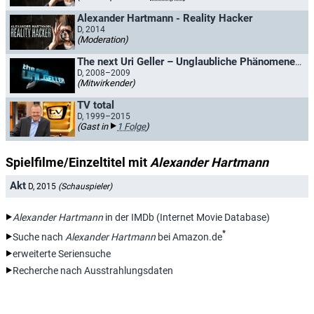
Alexander Hartmann - Reality Hacker
D, 2014
(Moderation)
The next Uri Geller – Unglaubliche Phänomene Live
D, 2008–2009
(Mitwirkender)
TV total
D, 1999–2015
(Gast in
1 Folge
)
Spielfilme/Einzeltitel mit
Alexander Hartmann
Akt
D, 2015
(Schauspieler)
Alexander Hartmann
in der IMDb (Internet Movie Database)
*
Suche nach
Alexander Hartmann
bei Amazon.de
erweiterte Seriensuche
Recherche nach Ausstrahlungsdaten