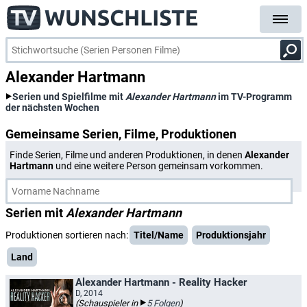
Alexander Hartmann
Serien und Spielfilme mit
Alexander Hartmann
im TV-Programm
der nächsten Wochen
Gemeinsame Serien, Filme, Produktionen
Finde Serien, Filme und anderen Produktionen, in denen
Alexander
Hartmann
und eine weitere Person gemeinsam vorkommen.
Serien mit
Alexander Hartmann
Produktionen sortieren nach:
Titel/Name
Produktionsjahr
Land
Alexander Hartmann - Reality Hacker
D, 2014
(Schauspieler in
5 Folgen
)