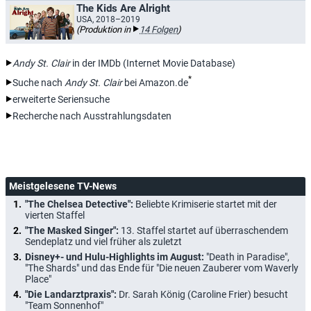
The Kids Are Alright
USA, 2018–2019
(Produktion in
14 Folgen
)
Andy St. Clair
in der IMDb (Internet Movie Database)
*
Suche nach
Andy St. Clair
bei Amazon.de
erweiterte Seriensuche
Recherche nach Ausstrahlungsdaten
Meistgelesene TV-News
"The Chelsea Detective":
Beliebte Krimiserie startet mit der
vierten Staffel
"The Masked Singer":
13. Staffel startet auf überraschendem
Sendeplatz und viel früher als zuletzt
Disney+- und Hulu-Highlights im August:
"Death in Paradise",
"The Shards" und das Ende für "Die neuen Zauberer vom Waverly
Place"
"Die Landarztpraxis":
Dr. Sarah König (Caroline Frier) besucht
"Team Sonnenhof"