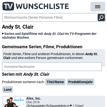
Andy St. Clair
Serien und Spielfilme mit
Andy St. Clair
im TV-Programm der
nächsten Wochen
Gemeinsame Serien, Filme, Produktionen
Finde Serien, Filme und anderen Produktionen, in denen
Andy St.
Clair
und eine weitere Person gemeinsam vorkommen.
Serien mit
Andy St. Clair
Produktionen sortieren nach:
Titel/Name
Produktionsjahr
Land
Alex, Inc.
USA, 2018
(Schauspieler/Schauspielerin in
1 Folge
)