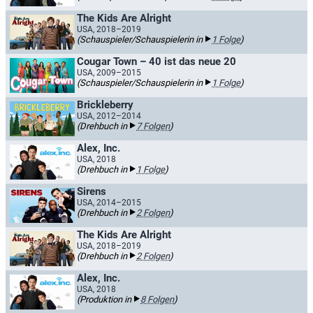
The Kids Are Alright
USA, 2018–2019
(Schauspieler/Schauspielerin in
1 Folge
)
Cougar Town – 40 ist das neue 20
USA, 2009–2015
(Schauspieler/Schauspielerin in
1 Folge
)
Brickleberry
USA, 2012–2014
(Drehbuch in
7 Folgen
)
Alex, Inc.
USA, 2018
(Drehbuch in
1 Folge
)
Sirens
USA, 2014–2015
(Drehbuch in
2 Folgen
)
The Kids Are Alright
USA, 2018–2019
(Drehbuch in
2 Folgen
)
Alex, Inc.
USA, 2018
(Produktion in
8 Folgen
)