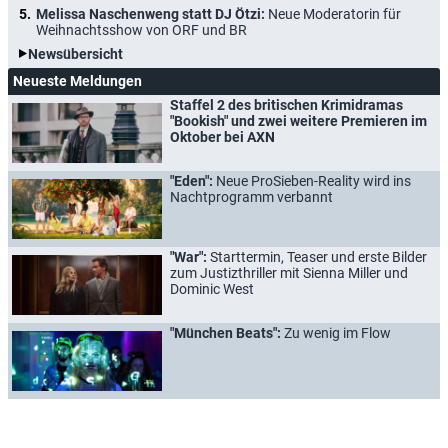
Melissa Naschenweng statt DJ Ötzi:
Neue Moderatorin für
Weihnachtsshow von ORF und BR
Newsübersicht
Neueste Meldungen
Staffel 2 des britischen Krimidramas
"Bookish" und zwei weitere Premieren im
Oktober bei AXN
"Eden":
Neue ProSieben-Reality wird ins
Nachtprogramm verbannt
"War":
Starttermin, Teaser und erste Bilder
zum Justizthriller mit Sienna Miller und
Dominic West
"München Beats":
Zu wenig im Flow