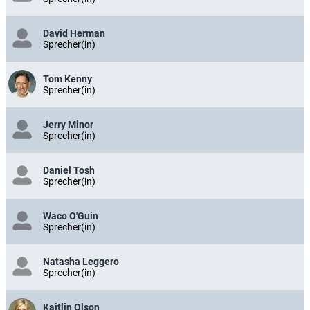
David Herman
Sprecher(in)
Tom Kenny
Sprecher(in)
Jerry Minor
Sprecher(in)
Daniel Tosh
Sprecher(in)
Waco O'Guin
Sprecher(in)
Natasha Leggero
Sprecher(in)
Kaitlin Olson