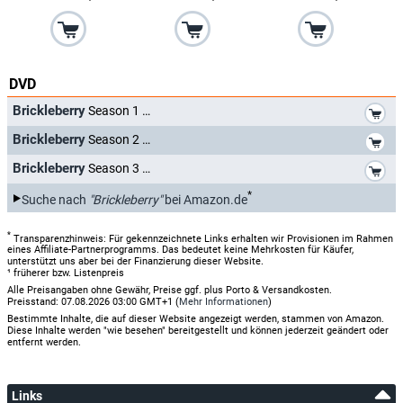
DVD
*
Brickleberry
Season 1
*
Brickleberry
Season 2
*
Brickleberry
Season 3
*
Suche nach
"Brickleberry"
bei Amazon.de
*
Transparenzhinweis: Für gekennzeichnete Links erhalten wir Provisionen im Rahmen
eines Affiliate-Partnerprogramms. Das bedeutet keine Mehrkosten für Käufer,
unterstützt uns aber bei der Finanzierung dieser Website.
¹ früherer bzw. Listenpreis
Alle Preisangaben ohne Gewähr, Preise ggf. plus Porto & Versandkosten.
Preisstand: 07.08.2026 03:00 GMT+1 (
Mehr Informationen
)
Bestimmte Inhalte, die auf dieser Website angezeigt werden, stammen von Amazon.
Diese Inhalte werden "wie besehen" bereitgestellt und können jederzeit geändert oder
entfernt werden.
Links