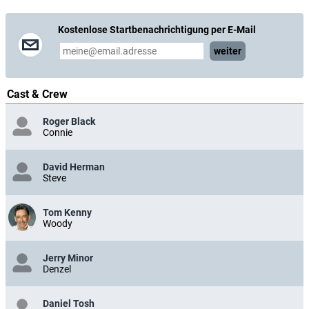
Kostenlose Startbenachrichtigung per E-Mail
weiter
Cast & Crew
Roger Black
Connie
David Herman
Steve
Tom Kenny
Woody
Jerry Minor
Denzel
Daniel Tosh