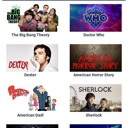
The Big Bang Theory
Doctor Who
Dexter
American Horror Story
American Dad!
Sherlock