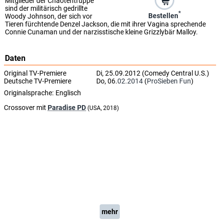
Mitglieder der Chaotentruppe
sind der militärisch gedrillte
*
Bestellen
Woody Johnson, der sich vor
Tieren fürchtende Denzel Jackson, die mit ihrer Vagina sprechende
Connie Cunaman und der narzisstische kleine Grizzlybär Malloy.
Daten
Original TV-Premiere
Di, 25.09.2012 (Comedy Central U.S.)
Deutsche TV-Premiere
Do, 06.
02.2014
(
ProSieben Fun
)
Originalsprache:
Englisch
Crossover mit
Paradise PD
(USA, 2018)
mehr