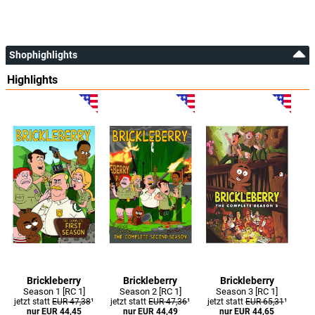
Shophighlights
Highlights
Brickleberry
Brickleberry
Brickleberry
Season 1 [RC 1]
Season 2 [RC 1]
Season 3 [RC 1]
jetzt statt
EUR 47,38
¹
jetzt statt
EUR 47,36
¹
jetzt statt
EUR 65,31
¹
nur EUR 44,45
nur EUR 44,49
nur EUR 44,65