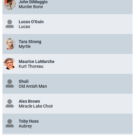
John DiMaggio
Murder Bone
Lucas O'Guin
Lucas
Tara Strong
Myrtle
Maurice LaMarche
Kurt Thoreau
Shuli
Old Amish Man
Alex Brown
Miracle Lake Choir
Toby Huss
Aubrey