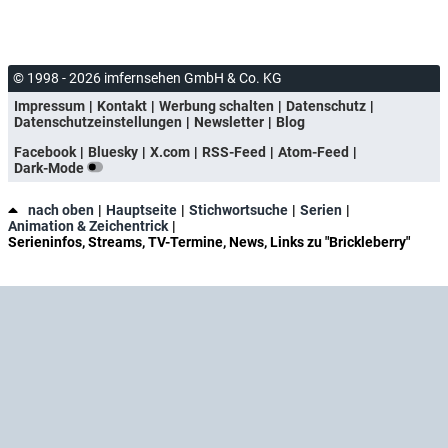
© 1998 - 2026 imfernsehen GmbH & Co. KG
Impressum
Kontakt
Werbung schalten
Datenschutz
Datenschutzeinstellungen
Newsletter
Blog
Facebook
Bluesky
X.com
RSS-Feed
Atom-Feed
Dark-Mode
nach oben
Hauptseite
Stichwortsuche
Serien
Animation & Zeichentrick
Serieninfos, Streams, TV-Termine, News, Links zu "Brickleberry"