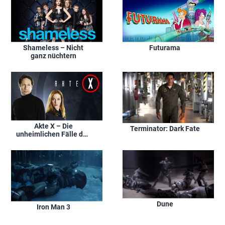
Shameless – Nicht
Futurama
ganz nüchtern
Akte X – Die
Terminator: Dark Fate
unheimlichen Fälle des
F.B.I.
Dune
Iron Man 3