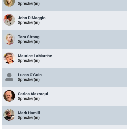
Sprecher(in)
John DiMaggio
Sprecher(in)
Tara Strong
Sprecher(in)
Maurice LaMarche
Sprecher(in)
Lucas O'Guin
Sprecher(in)
Carlos Alazraqui
Sprecher(in)
Mark Hamill
Sprecher(in)