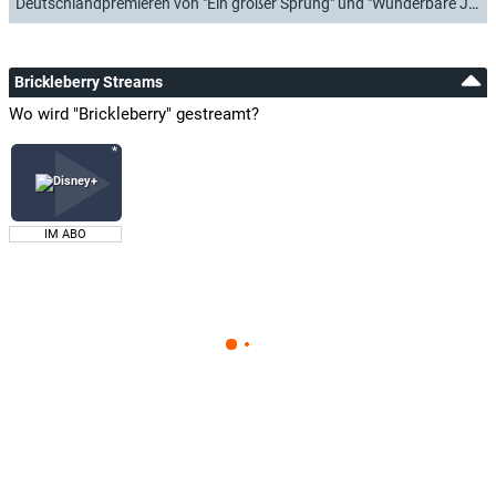
Deutschlandpremieren von "Ein großer Sprung" und "Wunderbare Jahre" (18.11.2021)
Brickleberry Streams
Wo wird "Brickleberry" gestreamt?
IM ABO