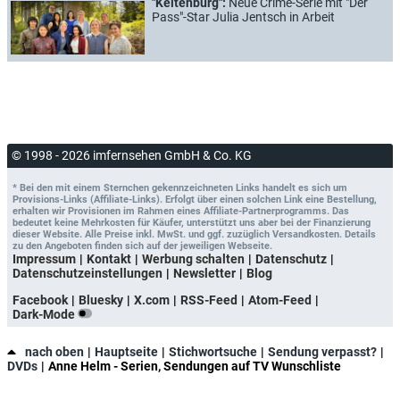
"Keltenburg":
Neue Crime-Serie mit "Der
Pass"-Star Julia Jentsch in Arbeit
© 1998 - 2026 imfernsehen GmbH & Co. KG
* Bei den mit einem Sternchen gekennzeichneten Links handelt es sich um
Provisions-Links (Affiliate-Links). Erfolgt über einen solchen Link eine Bestellung,
erhalten wir Provisionen im Rahmen eines Affiliate-Partnerprogramms. Das
bedeutet keine Mehrkosten für Käufer, unterstützt uns aber bei der Finanzierung
dieser Website. Alle Preise inkl. MwSt. und ggf. zuzüglich Versandkosten. Details
zu den Angeboten finden sich auf der jeweiligen Webseite.
Impressum
Kontakt
Werbung schalten
Datenschutz
Datenschutzeinstellungen
Newsletter
Blog
Facebook
Bluesky
X.com
RSS-Feed
Atom-Feed
Dark-Mode
nach oben
Hauptseite
Stichwortsuche
Sendung verpasst?
DVDs
Anne Helm - Serien, Sendungen auf TV Wunschliste