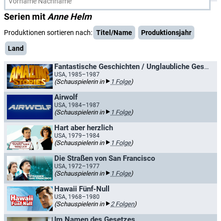
Serien mit
Anne Helm
Produktionen sortieren nach:
Titel/Name
Produktionsjahr
Land
Fantastische Geschichten / Unglaubliche Geschichten
USA, 1985–1987
(Schauspielerin in
1 Folge
)
Airwolf
USA, 1984–1987
(Schauspielerin in
1 Folge
)
Hart aber herzlich
USA, 1979–1984
(Schauspielerin in
1 Folge
)
Die Straßen von San Francisco
USA, 1972–1977
(Schauspielerin in
1 Folge
)
Hawaii Fünf-Null
USA, 1968–1980
(Schauspielerin in
2 Folgen
)
Im Namen des Gesetzes