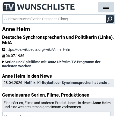
Anne Helm
Deutsche Synchronsprecherin und Politikerin (Linke),
MdA
https://de.wikipedia.org/wiki/Anne_Helm
06.07.1986
Serien und Spielfilme mit
Anne Helm
im TV-Programm der
nächsten Wochen
Anne Helm in den News
28.04.2026
Netflix: KI-Boykott der Synchronsprecher hat erste Auswirkungen auf Serienhit
Gemeinsame Serien, Filme, Produktionen
Finde Serien, Filme und anderen Produktionen, in denen
Anne Helm
und eine weitere Person gemeinsam vorkommen.