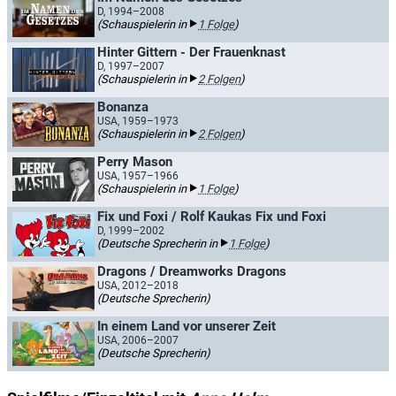
D, 1994–2008
(Schauspielerin in
1 Folge
)
Hinter Gittern - Der Frauenknast
D, 1997–2007
(Schauspielerin in
2 Folgen
)
Bonanza
USA, 1959–1973
(Schauspielerin in
2 Folgen
)
Perry Mason
USA, 1957–1966
(Schauspielerin in
1 Folge
)
Fix und Foxi / Rolf Kaukas Fix und Foxi
D, 1999–2002
(Deutsche Sprecherin in
1 Folge
)
Dragons / Dreamworks Dragons
USA, 2012–2018
(Deutsche Sprecherin)
In einem Land vor unserer Zeit
USA, 2006–2007
(Deutsche Sprecherin)