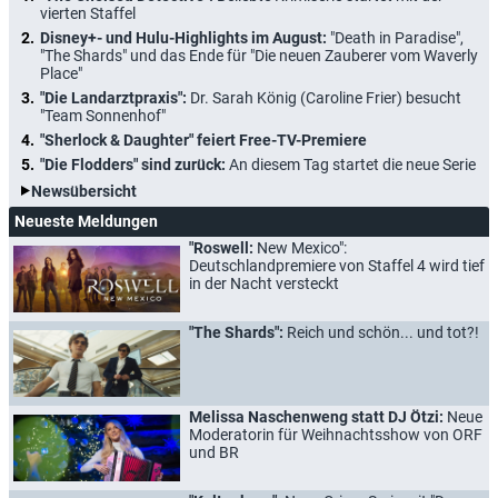
vierten Staffel
Disney+- und Hulu-Highlights im August:
"Death in Paradise",
"The Shards" und das Ende für "Die neuen Zauberer vom Waverly
Place"
"Die Landarztpraxis":
Dr. Sarah König (Caroline Frier) besucht
"Team Sonnenhof"
"Sherlock & Daughter" feiert Free-TV-Premiere
"Die Flodders" sind zurück:
An diesem Tag startet die neue Serie
Newsübersicht
Neueste Meldungen
"Roswell:
New Mexico":
Deutschlandpremiere von Staffel 4 wird tief
in der Nacht versteckt
"The Shards":
Reich und schön... und tot?!
Melissa Naschenweng statt DJ Ötzi:
Neue
Moderatorin für Weihnachtsshow von ORF
und BR