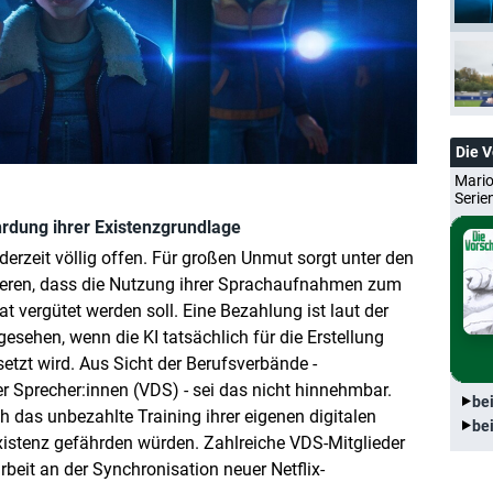
Die 
Mario
Serie
rdung ihrer Existenzgrundlage
derzeit völlig offen. Für großen Unmut sorgt unter den
ttieren, dass die Nutzung ihrer Sprachaufnahmen zum
t vergütet werden soll. Eine Bezahlung ist laut der
gesehen, wenn die KI tatsächlich für die Erstellung
etzt wird. Aus Sicht der Berufsverbände -
 Sprecher:innen (VDS) - sei das nicht hinnehmbar.
be
ch das unbezahlte Training ihrer eigenen digitalen
be
Existenz gefährden würden. Zahlreiche VDS-Mitglieder
eit an der Synchronisation neuer Netflix-