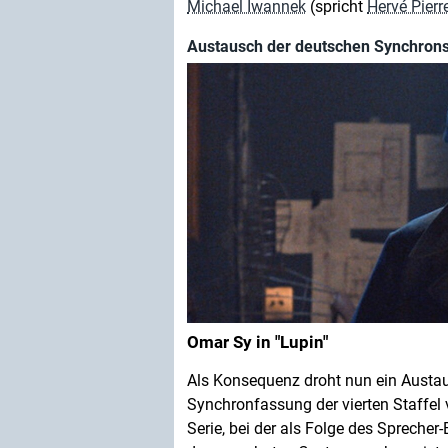
Michael Iwannek
(spricht
Hervé Pierr
Austausch der deutschen Synchronst
Omar Sy in "Lupin"
Als Konsequenz droht nun ein Austa
Synchronfassung der vierten Staffel 
Serie, bei der als Folge des Spreche