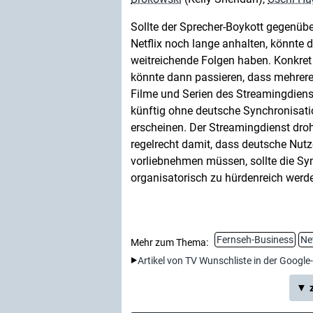
Sollte der Sprecher-Boykott gegenübe
Netflix noch lange anhalten, könnte d
weitreichende Folgen haben. Konkret
könnte dann passieren, dass mehrer
Filme und Serien des Streamingdiens
künftig ohne deutsche Synchronisat
erscheinen. Der Streamingdienst dro
regelrecht damit, dass deutsche Nutze
vorliebnehmen müssen, sollte die Sy
organisatorisch zu hürdenreich werd
Fernseh-Business
Net
Mehr zum Thema:
Artikel von TV Wunschliste in der Google
▼ z