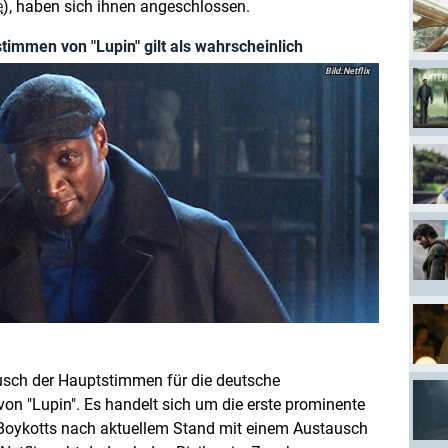
e
), haben sich ihnen angeschlossen.
immen von "Lupin" gilt als wahrscheinlich
Netflix
usch der Hauptstimmen für die deutsche
von "Lupin". Es handelt sich um die erste prominente
r-Boykotts nach aktuellem Stand mit einem Austausch