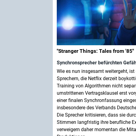
"Stranger Things: Tales from '85"
Synchronsprecher befürchten Gefäh
Wie es nun insgesamt weitergeht, ist 
Sprechern, die Netflix derzeit boyko
Training von Algorithmen nicht separa
umstrittenen Vertragsklausel erst vor
einer finalen Synchronfassung einges
insbesondere des Verbands Deutscher
Die Sprecher kritisieren, dass sie dur
Stimmen langfristig ihre berufliche 
verweigern daher momentan die Mitarb