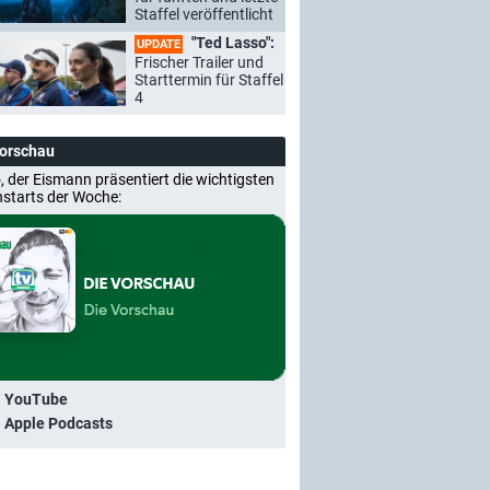
Staffel veröffentlicht
"Ted Lasso":
UPDATE
Frischer Trailer und
Starttermin für Staffel
4
Vorschau
, der Eismann präsentiert die wichtigsten
nstarts der Woche:
i YouTube
i Apple Podcasts