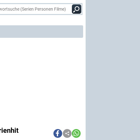
ienhit