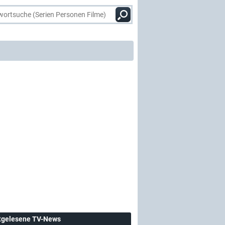
tgelesene TV-News