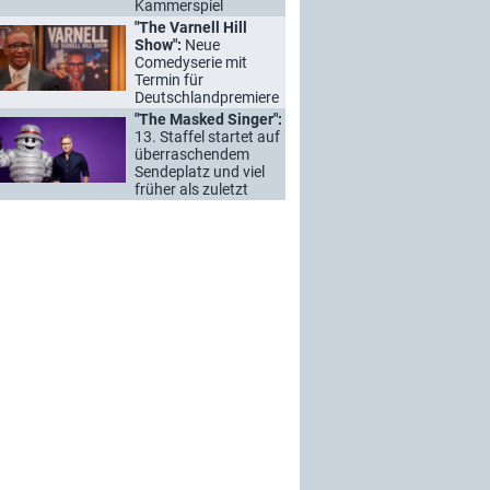
Kammerspiel
"The Varnell Hill
Show":
Neue
Comedyserie mit
Termin für
Deutschlandpremiere
"The Masked Singer":
13. Staffel startet auf
überraschendem
Sendeplatz und viel
früher als zuletzt