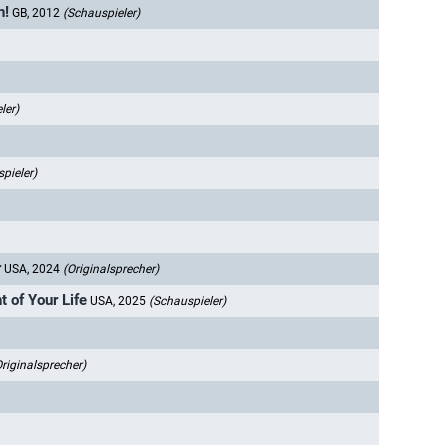
n!
GB, 2012
(Schauspieler)
ler)
pieler)
r
USA, 2024
(Originalsprecher)
 of Your Life
USA, 2025
(Schauspieler)
Originalsprecher)