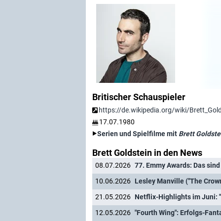
Britischer Schauspieler
https://de.wikipedia.org/wiki/Brett_Gol
17.07.1980
Serien und Spielfilme mit
Brett Goldste
Brett Goldstein in den News
08.07.2026
77. Emmy Awards: Das sind
10.06.2026
Lesley Manville ("The Crow
21.05.2026
Netflix-Highlights im Juni: 
12.05.2026
"Fourth Wing": Erfolgs-Fan