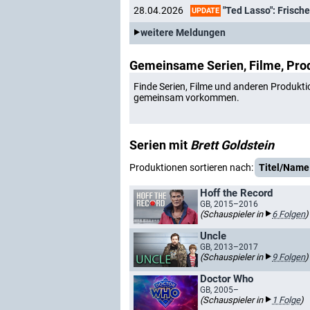
"Ted Lasso": Frische
28.04.2026
UPDATE
weitere Meldungen
Gemeinsame Serien, Filme, Pro
Finde Serien, Filme und anderen Produkti
gemeinsam vorkommen.
Serien mit
Brett Goldstein
Produktionen sortieren nach:
Titel/Name
Hoff the Record
GB, 2015–2016
(Schauspieler in
6 Folgen
)
Uncle
GB, 2013–2017
(Schauspieler in
9 Folgen
)
Doctor Who
GB, 2005–
(Schauspieler in
1 Folge
)