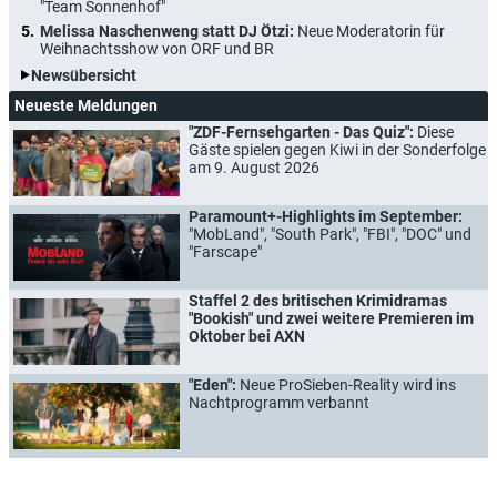
"Team Sonnenhof"
Melissa Naschenweng statt DJ Ötzi:
Neue Moderatorin für
Weihnachtsshow von ORF und BR
Newsübersicht
Neueste Meldungen
"ZDF-Fernsehgarten - Das Quiz":
Diese
Gäste spielen gegen Kiwi in der Sonderfolge
am 9. August 2026
Paramount+-Highlights im September:
"MobLand", "South Park", "FBI", "DOC" und
"Farscape"
Staffel 2 des britischen Krimidramas
"Bookish" und zwei weitere Premieren im
Oktober bei AXN
"Eden":
Neue ProSieben-Reality wird ins
Nachtprogramm verbannt