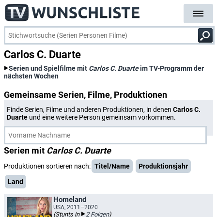
Carlos C. Duarte
Serien und Spielfilme mit
Carlos C. Duarte
im TV-Programm der
nächsten Wochen
Gemeinsame Serien, Filme, Produktionen
Finde Serien, Filme und anderen Produktionen, in denen
Carlos C.
Duarte
und eine weitere Person gemeinsam vorkommen.
Serien mit
Carlos C. Duarte
Produktionen sortieren nach:
Titel/Name
Produktionsjahr
Land
Homeland
USA, 2011–2020
(Stunts in
2 Folgen
)