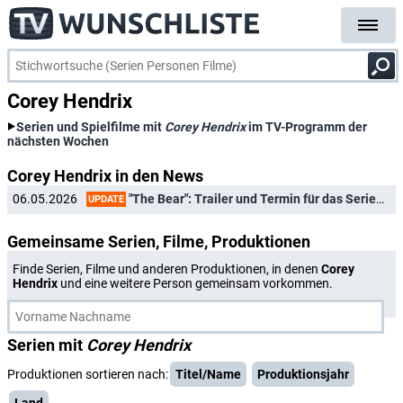
Corey Hendrix
Serien und Spielfilme mit
Corey Hendrix
im TV-Programm der
nächsten Wochen
Corey Hendrix in den News
"The Bear": Trailer und Termin für das Serienfinale plus Überraschungsepisode veröffentlicht
06.05.2026
UPDATE
Gemeinsame Serien, Filme, Produktionen
Finde Serien, Filme und anderen Produktionen, in denen
Corey
Hendrix
und eine weitere Person gemeinsam vorkommen.
Serien mit
Corey Hendrix
Produktionen sortieren nach:
Titel/Name
Produktionsjahr