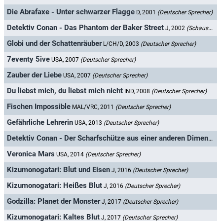
Die Abrafaxe - Unter schwarzer Flagge
D, 2001
(Deutscher Sprecher)
Detektiv Conan - Das Phantom der Baker Street
J, 2002
(Schauspieler)
Globi und der Schattenräuber
L/CH/D, 2003
(Deutscher Sprecher)
7eventy 5ive
USA, 2007
(Deutscher Sprecher)
Zauber der Liebe
USA, 2007
(Deutscher Sprecher)
Du liebst mich, du liebst mich nicht
IND, 2008
(Deutscher Sprecher)
Fischen Impossible
MAL/VRC, 2011
(Deutscher Sprecher)
Gefährliche Lehrerin
USA, 2013
(Deutscher Sprecher)
Detektiv Conan - Der Scharfschütze aus einer anderen Dimension
Veronica Mars
USA, 2014
(Deutscher Sprecher)
Kizumonogatari: Blut und Eisen
J, 2016
(Deutscher Sprecher)
Kizumonogatari: Heißes Blut
J, 2016
(Deutscher Sprecher)
Godzilla: Planet der Monster
J, 2017
(Deutscher Sprecher)
Kizumonogatari: Kaltes Blut
J, 2017
(Deutscher Sprecher)