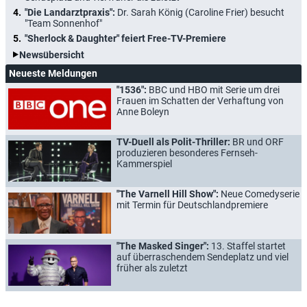
"Die Landarztpraxis":
Dr. Sarah König (Caroline Frier) besucht
"Team Sonnenhof"
"Sherlock & Daughter" feiert Free-TV-Premiere
Newsübersicht
Neueste Meldungen
"1536":
BBC und HBO mit Serie um drei
Frauen im Schatten der Verhaftung von
Anne Boleyn
TV-Duell als Polit-Thriller:
BR und ORF
produzieren besonderes Fernseh-
Kammerspiel
"The Varnell Hill Show":
Neue Comedyserie
mit Termin für Deutschlandpremiere
"The Masked Singer":
13. Staffel startet
auf überraschendem Sendeplatz und viel
früher als zuletzt