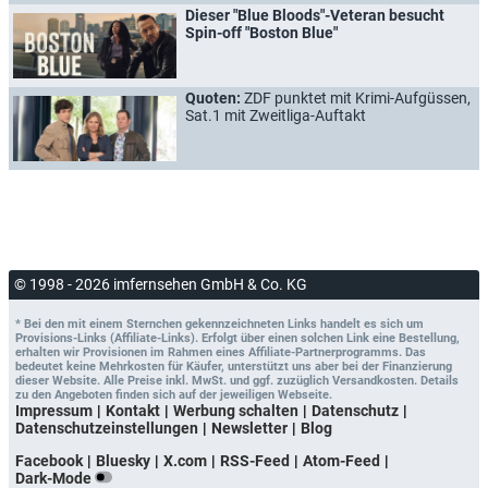
Dieser "Blue Bloods"-Veteran besucht
Spin-off "Boston Blue"
Quoten:
ZDF punktet mit Krimi-Aufgüssen,
Sat.1 mit Zweitliga-Auftakt
© 1998 - 2026 imfernsehen GmbH & Co. KG
* Bei den mit einem Sternchen gekennzeichneten Links handelt es sich um
Provisions-Links (Affiliate-Links). Erfolgt über einen solchen Link eine Bestellung,
erhalten wir Provisionen im Rahmen eines Affiliate-Partnerprogramms. Das
bedeutet keine Mehrkosten für Käufer, unterstützt uns aber bei der Finanzierung
dieser Website. Alle Preise inkl. MwSt. und ggf. zuzüglich Versandkosten. Details
zu den Angeboten finden sich auf der jeweiligen Webseite.
Impressum
Kontakt
Werbung schalten
Datenschutz
Datenschutzeinstellungen
Newsletter
Blog
Facebook
Bluesky
X.com
RSS-Feed
Atom-Feed
Dark-Mode