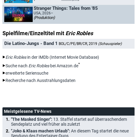
Stranger Things: Tales from '85
USA, 2026–
(Produktion)
Spielfilme/Einzeltitel mit
Eric Robles
Die Latino-Jungs - Band 1
BOL/C/PE/BR/CR, 2019
(Schauspieler)
Eric Robles
in der IMDb (Internet Movie Database)
*
Suche nach
Eric Robles
bei Amazon.de
erweiterte Seriensuche
Recherche nach Ausstrahlungsdaten
Meistgelesene TV-News
"The Masked Singer":
13. Staffel startet auf überraschendem
Sendeplatz und viel früher als zuletzt
"Joko & Klaas machen Urlaub":
An diesem Tag startet die neue
Sendung des Entertainer-Duos