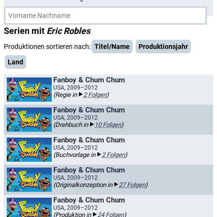
Serien mit
Eric Robles
Produktionen sortieren nach:
Titel/Name
Produktionsjahr
Land
Fanboy & Chum Chum
USA, 2009–2012
(Regie in
2 Folgen
)
Fanboy & Chum Chum
USA, 2009–2012
(Drehbuch in
10 Folgen
)
Fanboy & Chum Chum
USA, 2009–2012
(Buchvorlage in
2 Folgen
)
Fanboy & Chum Chum
USA, 2009–2012
(Originalkonzeption in
27 Folgen
)
Fanboy & Chum Chum
USA, 2009–2012
(Produktion in
24 Folgen
)