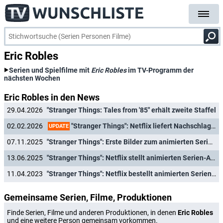
Eric Robles
Serien und Spielfilme mit
Eric Robles
im TV-Programm der
nächsten Wochen
Eric Robles in den News
29.04.2026
"Stranger Things: Tales from '85" erhält zweite Staffel
"Stranger Things": Netflix liefert Nachschlag für jüngere Fans
02.02.2026
UPDATE
07.11.2025
"Stranger Things": Erste Bilder zum animierten Serien-Ableger enthüllt
13.06.2025
"Stranger Things": Netflix stellt animierten Serien-Ableger vor
11.04.2023
"Stranger Things": Netflix bestellt animierten Serien-Ableger
Gemeinsame Serien, Filme, Produktionen
Finde Serien, Filme und anderen Produktionen, in denen
Eric Robles
und eine weitere Person gemeinsam vorkommen.