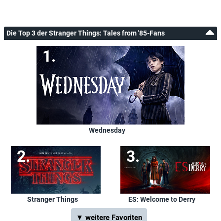
Die Top 3 der Stranger Things: Tales from '85-Fans
Wednesday
Stranger Things
ES: Welcome to Derry
▼ weitere Favoriten