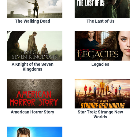
The Walking Dead
The Last of Us
A Knight of the Seven
Legacies
Kingdoms
American Horror Story
Star Trek: Strange New
Worlds