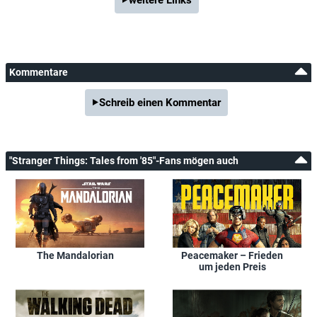
weitere Links
Kommentare
Schreib einen Kommentar
"Stranger Things: Tales from '85"-Fans mögen auch
The Mandalorian
Peacemaker – Frieden
um jeden Preis