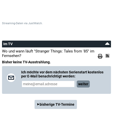
Streaming-Daten
via
JustWatch.
Im TV
Wo und wann läuft "Stranger Things: Tales from '85" im
Fernsehen?
Bisher keine TV-Ausstrahlung.
Ich möchte vor dem nächsten Serienstart kostenlos
per E-Mail benachrichtigt werden:
weiter
bisherige TV-Termine