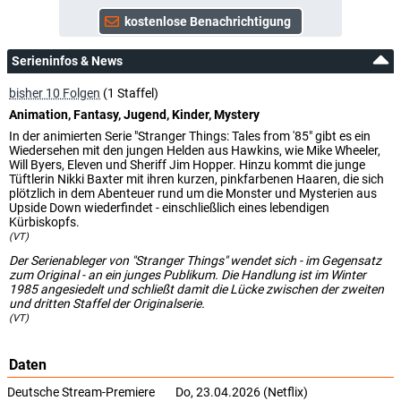
Serieninfos & News
bisher 10 Folgen
(1 Staffel)
Animation, Fantasy, Jugend, Kinder, Mystery
In der animierten Serie "Stranger Things: Tales from '85" gibt es ein
Wiedersehen mit den jungen Helden aus Hawkins, wie Mike Wheeler,
Will Byers, Eleven und Sheriff Jim Hopper. Hinzu kommt die junge
Tüftlerin Nikki Baxter mit ihren kurzen, pinkfarbenen Haaren, die sich
plötzlich in dem Abenteuer rund um die Monster und Mysterien aus
Upside Down wiederfindet - einschließlich eines lebendigen
Kürbiskopfs.
(VT)
Der Serienableger von "Stranger Things" wendet sich - im Gegensatz
zum Original - an ein junges Publikum. Die Handlung ist im Winter
1985 angesiedelt und schließt damit die Lücke zwischen der zweiten
und dritten Staffel der Originalserie.
(VT)
Daten
Deutsche Stream-Premiere
Do, 23.04.2026 (Netflix)