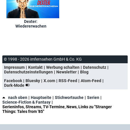
Dexter:
Wiedererwachen
© 1998 - 2026 imfernsehen GmbH & Co. KG
Impressum
Kontakt
Werbung schalten
Datenschutz
Datenschutzeinstellungen
Newsletter
Blog
Facebook
Bluesky
X.com
RSS-Feed
Atom-Feed
Dark-Mode
nach oben
Hauptseite
Stichwortsuche
Serien
Science-Fiction & Fantasy
Serieninfos, Streams, TV-Termine, News, Links zu "Stranger
Things: Tales from '85"