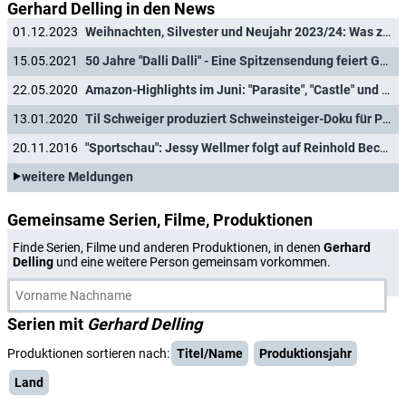
Gerhard Delling in den News
01.12.2023
Weihnachten, Silvester und Neujahr 2023/24: Was zeigen Das Erste und die ARD-Dritten?
15.05.2021
50 Jahre "Dalli Dalli" - Eine Spitzensendung feiert Geburtstag
22.05.2020
Amazon-Highlights im Juni: "Parasite", "Castle" und Schweinsteiger
13.01.2020
Til Schweiger produziert Schweinsteiger-Doku für Prime Video
20.11.2016
"Sportschau": Jessy Wellmer folgt auf Reinhold Beckmann
weitere Meldungen
Gemeinsame Serien, Filme, Produktionen
Finde Serien, Filme und anderen Produktionen, in denen
Gerhard
Delling
und eine weitere Person gemeinsam vorkommen.
Serien mit
Gerhard Delling
Produktionen sortieren nach:
Titel/Name
Produktionsjahr
Land