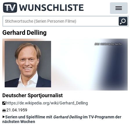
Gerhard Delling
WDR/Herby Sachs
Deutscher Sportjournalist
https://de.wikipedia.org/wiki/Gerhard_Delling
21.04.1959
Serien und Spielfilme mit
Gerhard Delling
im TV-Programm der
nächsten Wochen