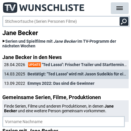
Jane Becker
Serien und Spielfilme mit
Jane Becker
im TV-Programm der
nächsten Wochen
Jane Becker in den News
"Ted Lasso": Frischer Trailer und Starttermin für Staffel 4
28.04.2026
UPDATE
14.03.2025
Bestätigt: "Ted Lasso" wird mit Jason Sudeikis für eine vierte Staffel zurückkehren
13.09.2022
Emmys 2022: Das sind die Gewinner
Gemeinsame Serien, Filme, Produktionen
Finde Serien, Filme und anderen Produktionen, in denen
Jane
Becker
und eine weitere Person gemeinsam vorkommen.
Serien mit
Jane Becker