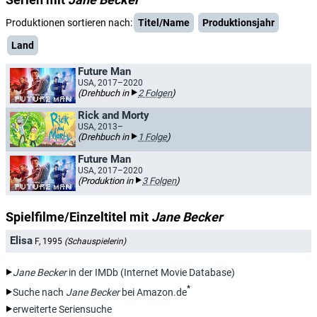
Produktionen sortieren nach:
Titel/Name
Produktionsjahr
Land
Future Man
USA, 2017–2020
(Drehbuch in
2 Folgen
)
Rick and Morty
USA, 2013–
(Drehbuch in
1 Folge
)
Future Man
USA, 2017–2020
(Produktion in
3 Folgen
)
Spielfilme/Einzeltitel mit
Jane Becker
Elisa
F, 1995
(Schauspielerin)
Jane Becker
in der IMDb (Internet Movie Database)
*
Suche nach
Jane Becker
bei Amazon.de
erweiterte Seriensuche