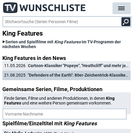
King Features
Serien und Spielfilme mit
King Features
im TV-Programm der
nächsten Wochen
King Features in den News
11.05.2026
Cartoon-Klassiker "Popeye", "Heathcliff" und mehr jetzt gratis zu streamen
21.08.2025
"Defenders of the Earth": 80er-Zeichentrick-Klassiker kostenlos zum Streamen verfügbar
Gemeinsame Serien, Filme, Produktionen
Finde Serien, Filme und anderen Produktionen, in denen
King
Features
und eine weitere Person gemeinsam vorkommen.
Spielfilme/Einzeltitel mit
King Features