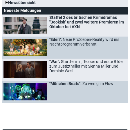
Newsübersicht
Neueste Meldungen
Staffel 2 des britischen Krimidramas
"Bookish" und zwei weitere Premieren im
Oktober bei AXN
"Eden":
Neue ProSieben-Reality wird ins
Nachtprogramm verbannt
"War":
Starttermin, Teaser und erste Bilder
zum Justizthriller mit Sienna Miller und
Dominic West
"München Beats":
Zu wenig im Flow