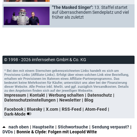
"The Masked Singer":
13. Staffel startet
auf überraschendem Sendeplatz und viel
früher als zuletzt
© 1998 - 2026 imfernsehen GmbH & Co. KG
* Bei den mit einem Sternchen gekennzeichneten Links handelt es sich um
Provisions-Links (Affiliate-Links). Erfolgt über einen solchen Link eine Bestellung,
erhalten wir Provisionen im Rahmen eines Affiliate-Partnerprogramms. Das
bedeutet keine Mehrkosten für Käufer, unterstützt uns aber bei der Finanzierung
dieser Website. Alle Preise inkl. MwSt. und ggf. zuzüglich Versandkosten. Details
zu den Angeboten finden sich auf der jeweiligen Webseite.
Impressum
Kontakt
Werbung schalten
Datenschutz
Datenschutzeinstellungen
Newsletter
Blog
Facebook
Bluesky
X.com
RSS-Feed
Atom-Feed
Dark-Mode
nach oben
Hauptseite
Stichwortsuche
Sendung verpasst?
DVDs
Bonnie & Clyde: Folgen mit Leopold Witte