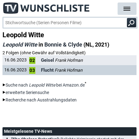
Leopold Witte
Leopold Witte
in
Bonnie & Clyde
(NL, 2021)
2 Folgen (ohne Gewähr auf Vollständigkeit)
Geisel
16.06.2023
Frank Hofman
02
Flucht
16.06.2023
Frank Hofman
03
*
Suche nach
Leopold Witte
bei Amazon.de
erweiterte Seriensuche
Recherche nach Ausstrahlungsdaten
Meistgelesene TV-News