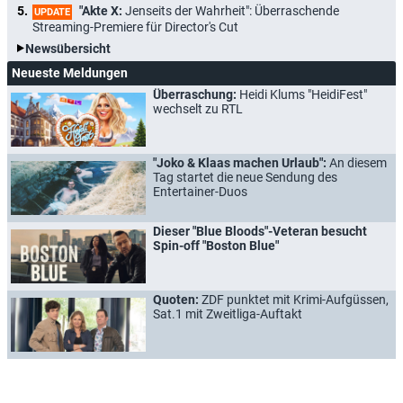
"Akte X:
Jenseits der Wahrheit": Überraschende
UPDATE
Streaming-Premiere für Director's Cut
Newsübersicht
Neueste Meldungen
Überraschung:
Heidi Klums "HeidiFest"
wechselt zu RTL
"Joko & Klaas machen Urlaub":
An diesem
Tag startet die neue Sendung des
Entertainer-Duos
Dieser "Blue Bloods"-Veteran besucht
Spin-off "Boston Blue"
Quoten:
ZDF punktet mit Krimi-Aufgüssen,
Sat.1 mit Zweitliga-Auftakt