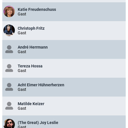
Katie Freudenschuss
Gast
Christoph Fritz
Gast
André Herrmann
Gast
Tereza Hossa
Gast
Acht Eimer Hühnerherzen
Gast
Matilde Keizer
Gast
(The Great) Joy Leslie
Gast