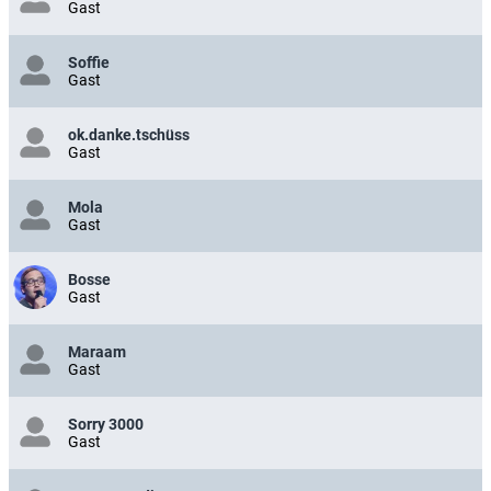
Gast
Soffie
Gast
ok.danke.tschüss
Gast
Mola
Gast
Bosse
Gast
Maraam
Gast
Sorry 3000
Gast