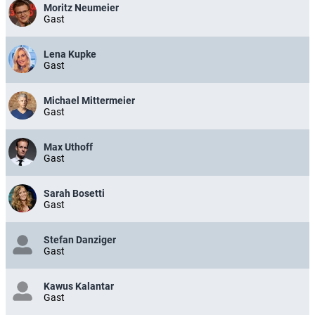
Moritz Neumeier
Gast
Lena Kupke
Gast
Michael Mittermeier
Gast
Max Uthoff
Gast
Sarah Bosetti
Gast
Stefan Danziger
Gast
Kawus Kalantar
Gast