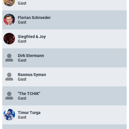
Gast
Florian Schroeder
Gast
Siegfried & Joy
Gast
Dirk Stermann
Gast
Rasmus Syman
Gast
"The TCHIK"
Gast
Timur Turga
Gast