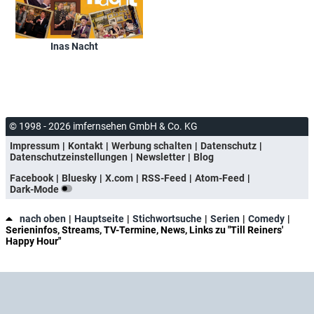
Inas Nacht
© 1998 - 2026 imfernsehen GmbH & Co. KG
Impressum
Kontakt
Werbung schalten
Datenschutz
Datenschutzeinstellungen
Newsletter
Blog
Facebook
Bluesky
X.com
RSS-Feed
Atom-Feed
Dark-Mode
nach oben
Hauptseite
Stichwortsuche
Serien
Comedy
Serieninfos, Streams, TV-Termine, News, Links zu "Till Reiners'
Happy Hour"