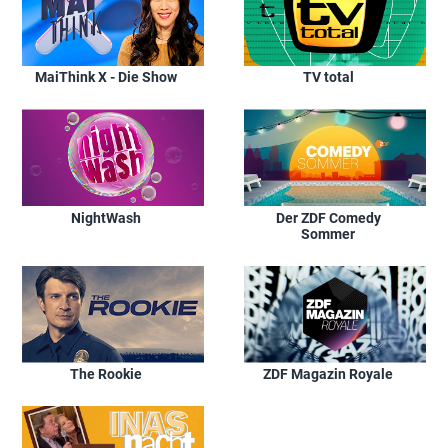
MaiThink X - Die Show
TV total
NightWash
Der ZDF Comedy
Sommer
The Rookie
ZDF Magazin Royale