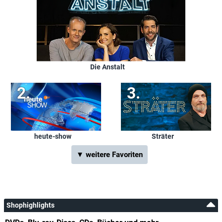
Die Anstalt
heute-show
Sträter
▼ weitere Favoriten
Shophighlights