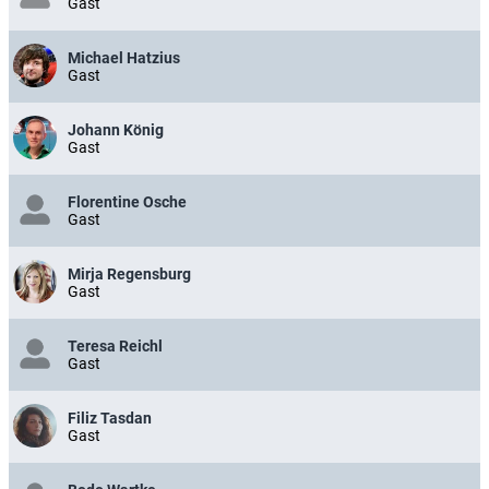
Gast
Michael Hatzius
Gast
Johann König
Gast
Florentine Osche
Gast
Mirja Regensburg
Gast
Teresa Reichl
Gast
Filiz Tasdan
Gast