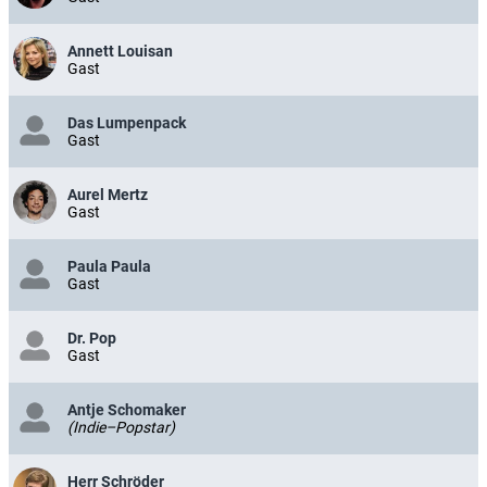
Annett Louisan
Gast
Das Lumpenpack
Gast
Aurel Mertz
Gast
Paula Paula
Gast
Dr. Pop
Gast
Antje Schomaker
(Indie–Popstar)
Herr Schröder