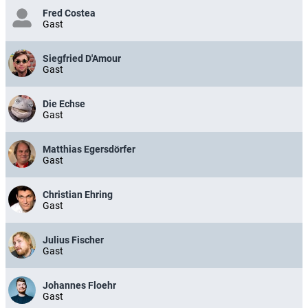
Fred Costea
Gast
Siegfried D'Amour
Gast
Die Echse
Gast
Matthias Egersdörfer
Gast
Christian Ehring
Gast
Julius Fischer
Gast
Johannes Floehr
Gast