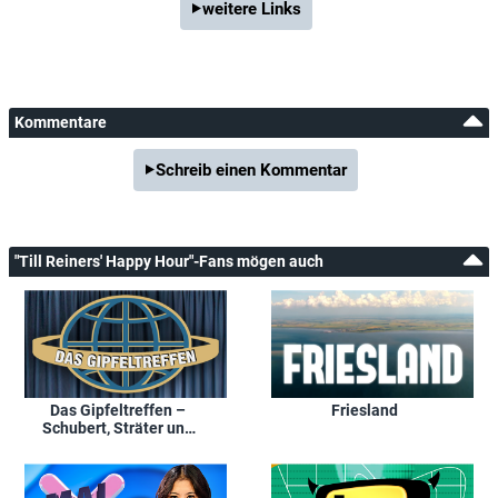
weitere Links
Kommentare
Schreib einen Kommentar
"Till Reiners' Happy Hour"-Fans mögen auch
Das Gipfeltreffen –
Friesland
Schubert, Sträter und
König retten die Welt