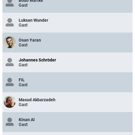
Bodo Wartke
Gast
Luksan Wunder
Gast
Osan Yaran
Gast
Johannes Schröder
Gast
FIL
Gast
Masud Akbarzadeh
Gast
Kinan Al
Gast