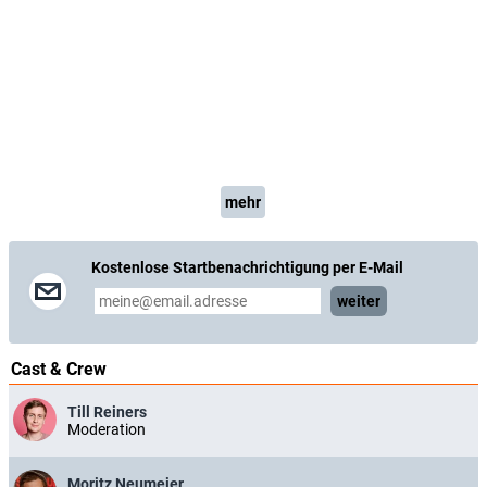
mehr
Kostenlose Startbenachrichtigung per E-Mail
weiter
Cast & Crew
Till Reiners
Moderation
Moritz Neumeier