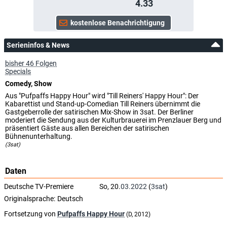
4.33
Serieninfos & News
bisher 46 Folgen
Specials
Comedy, Show
Aus "Pufpaffs Happy Hour" wird "Till Reiners' Happy Hour": Der
Kabarettist und Stand-up-Comedian Till Reiners übernimmt die
Gastgeberrolle der satirischen Mix-Show in 3sat. Der Berliner
moderiert die Sendung aus der Kulturbrauerei im Prenzlauer Berg und
präsentiert Gäste aus allen Bereichen der satirischen
Bühnenunterhaltung.
(3sat)
Daten
Deutsche TV-Premiere
So, 20.
03.2022
(
3sat
)
Originalsprache:
Deutsch
Fortsetzung von
Pufpaffs Happy Hour
(D, 2012)