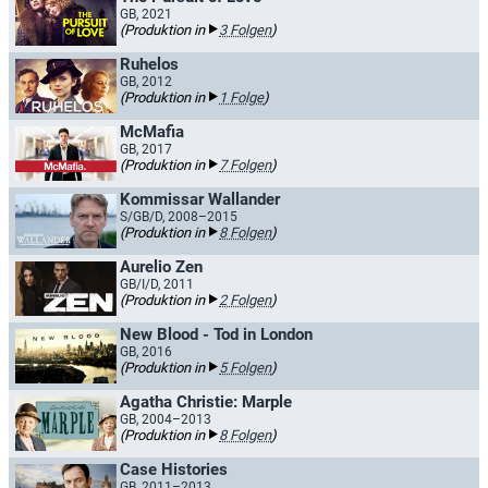
GB, 2021
(Produktion in
3 Folgen
)
Ruhelos
GB, 2012
(Produktion in
1 Folge
)
McMafia
GB, 2017
(Produktion in
7 Folgen
)
Kommissar Wallander
S/GB/D, 2008–2015
(Produktion in
8 Folgen
)
Aurelio Zen
GB/I/D, 2011
(Produktion in
2 Folgen
)
New Blood - Tod in London
GB, 2016
(Produktion in
5 Folgen
)
Agatha Christie: Marple
GB, 2004–2013
(Produktion in
8 Folgen
)
Case Histories
GB, 2011–2013