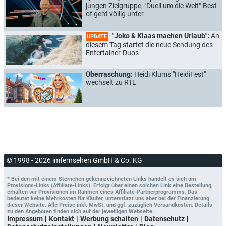
jungen Zielgruppe, "Duell um die Welt"-Best-
of geht völlig unter
"Joko & Klaas machen Urlaub":
An
UPDATE
diesem Tag startet die neue Sendung des
Entertainer-Duos
Überraschung:
Heidi Klums "HeidiFest"
wechselt zu RTL
© 1998 - 2026 imfernsehen GmbH & Co. KG
* Bei den mit einem Sternchen gekennzeichneten Links handelt es sich um
Provisions-Links (Affiliate-Links). Erfolgt über einen solchen Link eine Bestellung,
erhalten wir Provisionen im Rahmen eines Affiliate-Partnerprogramms. Das
bedeutet keine Mehrkosten für Käufer, unterstützt uns aber bei der Finanzierung
dieser Website. Alle Preise inkl. MwSt. und ggf. zuzüglich Versandkosten. Details
zu den Angeboten finden sich auf der jeweiligen Webseite.
Impressum
Kontakt
Werbung schalten
Datenschutz