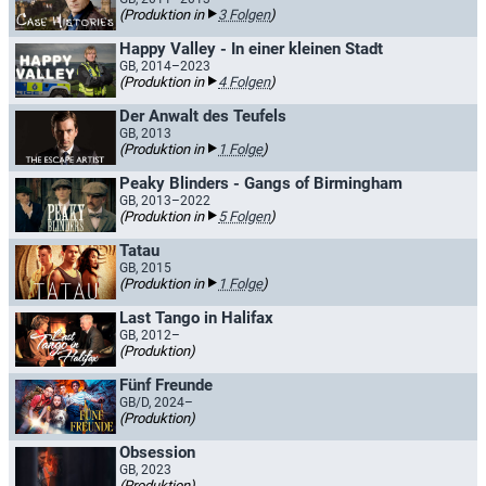
(Produktion in
3 Folgen
)
Happy Valley - In einer kleinen Stadt
GB, 2014–2023
(Produktion in
4 Folgen
)
Der Anwalt des Teufels
GB, 2013
(Produktion in
1 Folge
)
Peaky Blinders - Gangs of Birmingham
GB, 2013–2022
(Produktion in
5 Folgen
)
Tatau
GB, 2015
(Produktion in
1 Folge
)
Last Tango in Halifax
GB, 2012–
(Produktion)
Fünf Freunde
GB/D, 2024–
(Produktion)
Obsession
GB, 2023
(Produktion)