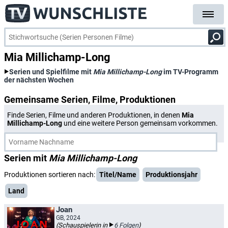
Mia Millichamp-Long
Serien und Spielfilme mit
Mia Millichamp-Long
im TV-Programm
der nächsten Wochen
Gemeinsame Serien, Filme, Produktionen
Finde Serien, Filme und anderen Produktionen, in denen
Mia
Millichamp-Long
und eine weitere Person gemeinsam vorkommen.
Serien mit
Mia Millichamp-Long
Produktionen sortieren nach:
Titel/Name
Produktionsjahr
Land
Joan
GB, 2024
(Schauspielerin in
6 Folgen
)