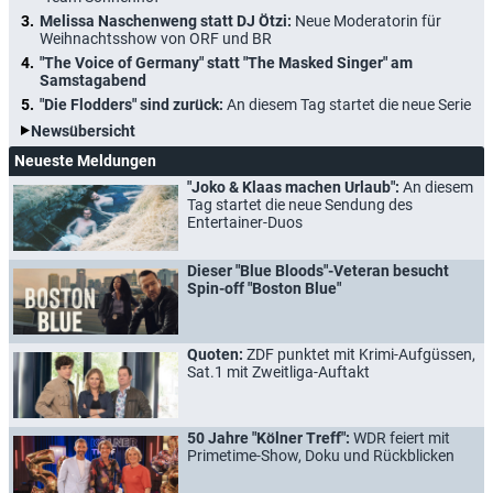
Melissa Naschenweng statt DJ Ötzi:
Neue Moderatorin für
Weihnachtsshow von ORF und BR
"The Voice of Germany" statt "The Masked Singer" am
Samstagabend
"Die Flodders" sind zurück:
An diesem Tag startet die neue Serie
Newsübersicht
Neueste Meldungen
"Joko & Klaas machen Urlaub":
An diesem
Tag startet die neue Sendung des
Entertainer-Duos
Dieser "Blue Bloods"-Veteran besucht
Spin-off "Boston Blue"
Quoten:
ZDF punktet mit Krimi-Aufgüssen,
Sat.1 mit Zweitliga-Auftakt
50 Jahre "Kölner Treff":
WDR feiert mit
Primetime-Show, Doku und Rückblicken