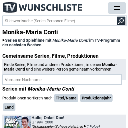
Monika-Maria Conti
Serien und Spielfilme mit
Monika-Maria Conti
im TV-Programm
der nächsten Wochen
Gemeinsame Serien, Filme, Produktionen
Finde Serien, Filme und anderen Produktionen, in denen
Monika-
Maria Conti
und eine weitere Person gemeinsam vorkommen.
Serien mit
Monika-Maria Conti
Produktionen sortieren nach:
Titel/Name
Produktionsjahr
Land
Hallo, Onkel Doc!
D, 1994–2000
(Schauspieler/Schauspielerin in
1 Folge
)