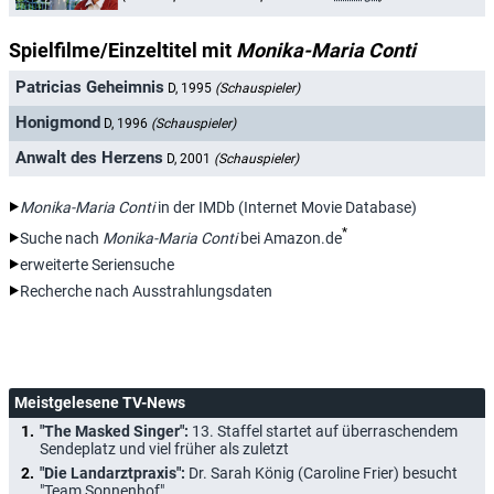
Spielfilme/Einzeltitel mit
Monika-Maria Conti
Patricias Geheimnis
D, 1995
(Schauspieler)
Honigmond
D, 1996
(Schauspieler)
Anwalt des Herzens
D, 2001
(Schauspieler)
Monika-Maria Conti
in der IMDb (Internet Movie Database)
*
Suche nach
Monika-Maria Conti
bei Amazon.de
erweiterte Seriensuche
Recherche nach Ausstrahlungsdaten
Meistgelesene TV-News
"The Masked Singer":
13. Staffel startet auf überraschendem
Sendeplatz und viel früher als zuletzt
"Die Landarztpraxis":
Dr. Sarah König (Caroline Frier) besucht
"Team Sonnenhof"