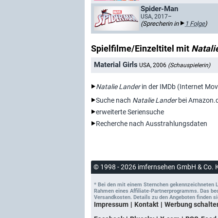
Spider-Man
USA, 2017–
(Sprecherin in
1 Folge
)
Spielfilme/Einzeltitel mit
Natali
Material Girls
USA, 2006
(Schauspielerin)
Natalie Lander
in der IMDb (Internet Mo
Suche nach
Natalie Lander
bei Amazon.
erweiterte Seriensuche
Recherche nach Ausstrahlungsdaten
© 1998 - 2026 imfernsehen GmbH & Co. 
* Bei den mit einem Sternchen gekennzeichneten Lin
Rahmen eines Affiliate-Partnerprogramms. Das bedeu
Versandkosten. Details zu den Angeboten finden si
Impressum
Kontakt
Werbung schalte