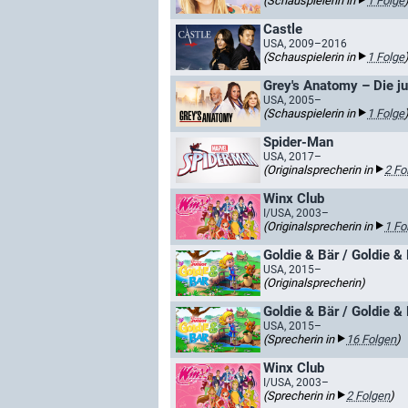
(Schauspielerin in
1 Folge
Castle
USA, 2009–2016
(Schauspielerin in
1 Folge
Grey's Anatomy – Die j
USA, 2005–
(Schauspielerin in
1 Folge
Spider-Man
USA, 2017–
(Originalsprecherin in
2 Fo
Winx Club
I/USA, 2003–
(Originalsprecherin in
1 Fo
Goldie & Bär / Goldie &
USA, 2015–
(Originalsprecherin)
Goldie & Bär / Goldie &
USA, 2015–
(Sprecherin in
16 Folgen
)
Winx Club
I/USA, 2003–
(Sprecherin in
2 Folgen
)