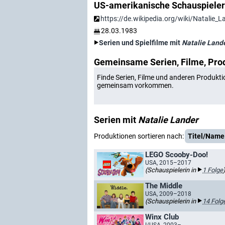
US-amerikanische Schauspieler
https://de.wikipedia.org/wiki/Natalie_L
28.03.1983
Serien und Spielfilme mit
Natalie Land
Gemeinsame Serien, Filme, Pro
Finde Serien, Filme und anderen Produkti
gemeinsam vorkommen.
Serien mit
Natalie Lander
Produktionen sortieren nach:
Titel/Name
LEGO Scooby-Doo!
USA, 2015–2017
(Schauspielerin in
1 Folge
The Middle
USA, 2009–2018
(Schauspielerin in
14 Folg
Winx Club