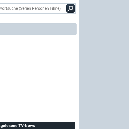
tgelesene TV-News