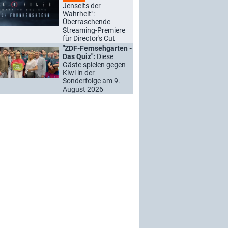
Jenseits der
Wahrheit":
Überraschende
Streaming-Premiere
für Director's Cut
"ZDF-Fernsehgarten -
Das Quiz":
Diese
Gäste spielen gegen
Kiwi in der
Sonderfolge am 9.
August 2026