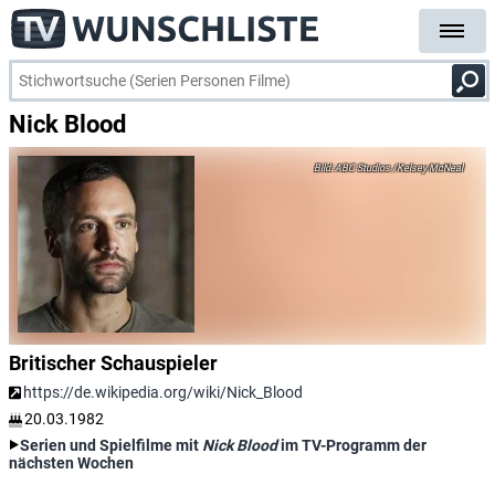
Nick Blood
ABC Studios /Kelsey McNeal
Britischer Schauspieler
https://de.wikipedia.org/wiki/Nick_Blood
20.03.1982
Serien und Spielfilme mit
Nick Blood
im TV-Programm der
nächsten Wochen