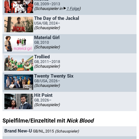
GB, 2009–2013
(Schauspieler in
1 Folge
)
The Day of the Jackal
USA/GB, 2024–
(Schauspieler)
Material Girl
GB, 2010
(Schauspieler)
Trollied
GB, 2011–2018
(Schauspieler)
Twenty Twenty Six
GB/USA, 2026–
(Schauspieler)
Hit Point
GB, 2026–
(Schauspieler)
Spielfilme/Einzeltitel mit
Nick Blood
Brand New-U
GB/NL, 2015
(Schauspieler)