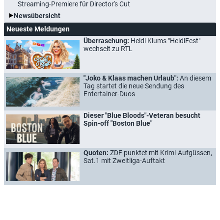
Streaming-Premiere für Director's Cut
Newsübersicht
Neueste Meldungen
Überraschung:
Heidi Klums "HeidiFest"
wechselt zu RTL
"Joko & Klaas machen Urlaub":
An diesem
Tag startet die neue Sendung des
Entertainer-Duos
Dieser "Blue Bloods"-Veteran besucht
Spin-off "Boston Blue"
Quoten:
ZDF punktet mit Krimi-Aufgüssen,
Sat.1 mit Zweitliga-Auftakt