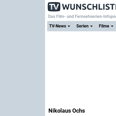
Das Film- und Fernsehserien-Infopor
TV-News
Serien
Filme
Nikolaus Ochs