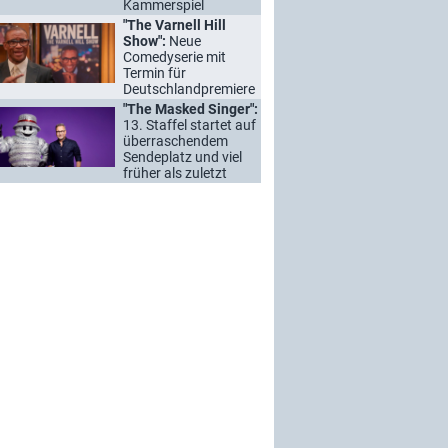
Kammerspiel
"The Varnell Hill
Show":
Neue
Comedyserie mit
Termin für
Deutschlandpremiere
"The Masked Singer":
13. Staffel startet auf
überraschendem
Sendeplatz und viel
früher als zuletzt