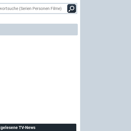
tgelesene TV-News