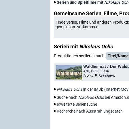
Serien und Spielfilme mit
Nikolaus Och
Gemeinsame Serien, Filme, Pro
Finde Serien, Filme und anderen Produkti
gemeinsam vorkommen.
Serien mit
Nikolaus Ochs
Produktionen sortieren nach:
Titel/Name
Waldheimat / Der Wald
A/D, 1983–1984
(Ton in
12 Folgen
)
Nikolaus Ochs
in der IMDb (Internet Mov
Suche nach
Nikolaus Ochs
bei Amazon.
erweiterte Seriensuche
Recherche nach Ausstrahlungsdaten