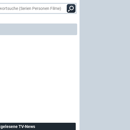
tgelesene TV-News