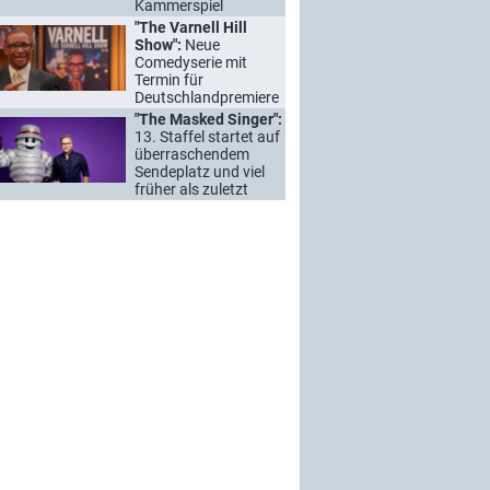
Kammerspiel
"The Varnell Hill
Show":
Neue
Comedyserie mit
Termin für
Deutschlandpremiere
"The Masked Singer":
13. Staffel startet auf
überraschendem
Sendeplatz und viel
früher als zuletzt