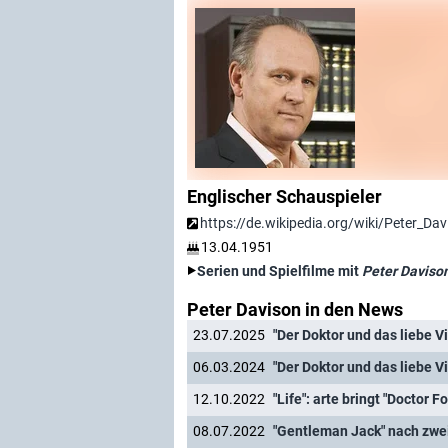
Englischer Schauspieler
https://de.wikipedia.org/wiki/Peter_Dav
13.04.1951
Serien und Spielfilme mit
Peter Daviso
Peter Davison in den News
23.07.2025
"Der Doktor und das liebe V
06.03.2024
"Der Doktor und das liebe V
12.10.2022
"Life": arte bringt "Doctor 
08.07.2022
"Gentleman Jack" nach zwei