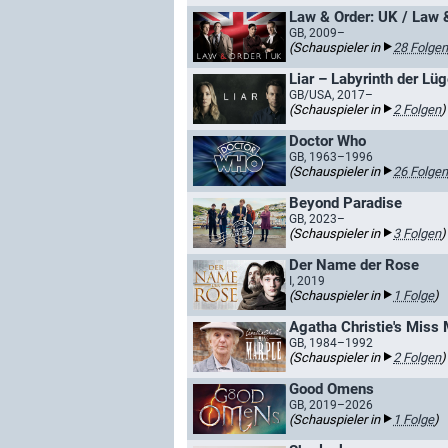
Law & Order: UK / Law 
GB, 2009–
(Schauspieler in
28 Folgen
Liar – Labyrinth der Lü
GB/USA, 2017–
(Schauspieler in
2 Folgen
)
Doctor Who
GB, 1963–1996
(Schauspieler in
26 Folgen
Beyond Paradise
GB, 2023–
(Schauspieler in
3 Folgen
)
Der Name der Rose
I, 2019
(Schauspieler in
1 Folge
)
Agatha Christie's Miss 
GB, 1984–1992
(Schauspieler in
2 Folgen
)
Good Omens
GB, 2019–2026
(Schauspieler in
1 Folge
)