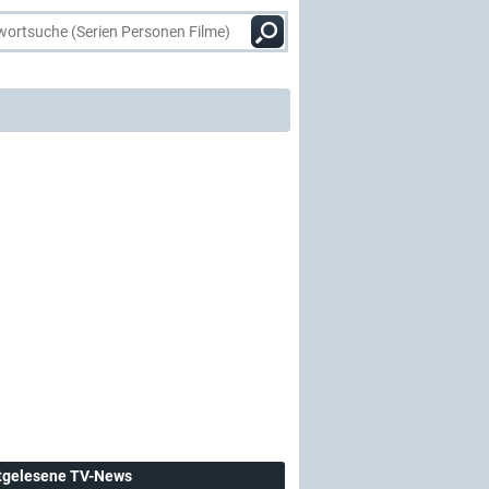
tgelesene TV-News