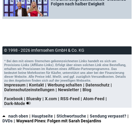
Folgen nach halber Ewigkeit
© 1998 - 2026 imfernsehen GmbH & Co. KG
* Bei den mit einem Sternchen gekennzeichneten Links handelt es sich um
Provisions-Links (Affiliate-Links). Erfolgt über einen solchen Link eine Bestellung,
erhalten wir Provisionen im Rahmen eines Affiliate-Partnerprogramms. Das
bedeutet keine Mehrkosten für Käufer, unterstützt uns aber bei der Finanzierung
dieser Website. Alle Preise inkl. MwSt. und ggf. zuzüglich Versandkosten. Details
zu den Angeboten finden sich auf der jeweiligen Webseite.
Impressum
Kontakt
Werbung schalten
Datenschutz
Datenschutzeinstellungen
Newsletter
Blog
Facebook
Bluesky
X.com
RSS-Feed
Atom-Feed
Dark-Mode
nach oben
Hauptseite
Stichwortsuche
Sendung verpasst?
DVDs
Wayward Pines: Folgen mit Sarah Desjardins