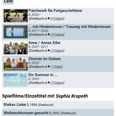
Land
Patchwork für Fortgeschrittene
D, 2020–
(Drehbuch in
6 Folgen
)
... mit Hindernissen / Trauung mit Hindernissen
D, 2017–2020
(Drehbuch in
3 Folgen
)
Anna / Annas Erbe
D, 2007–2011
(Drehbuch in
2 Folgen
)
Zimmer im Grünen
D, 2025–
(Drehbuch in
1 Folge
)
Ein Sommer in ...
D, 2009–
(Drehbuch in
2 Folgen
)
Spielfilme/Einzeltitel mit
Sophia Krapoth
Riekes Liebe
D, 1999
(Drehbuch)
Weihnachtsmann gesucht
D, 2002
(Drehbuch)