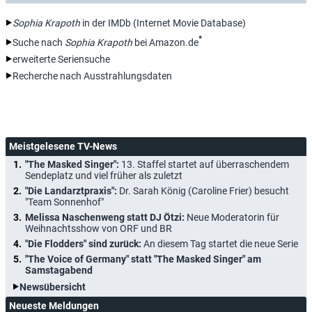
Sophia Krapoth
in der IMDb (Internet Movie Database)
*
Suche nach
Sophia Krapoth
bei Amazon.de
erweiterte Seriensuche
Recherche nach Ausstrahlungsdaten
Meistgelesene TV-News
"The Masked Singer":
13. Staffel startet auf überraschendem
Sendeplatz und viel früher als zuletzt
"Die Landarztpraxis":
Dr. Sarah König (Caroline Frier) besucht
"Team Sonnenhof"
Melissa Naschenweng statt DJ Ötzi:
Neue Moderatorin für
Weihnachtsshow von ORF und BR
"Die Flodders" sind zurück:
An diesem Tag startet die neue Serie
"The Voice of Germany" statt "The Masked Singer" am
Samstagabend
Newsübersicht
Neueste Meldungen