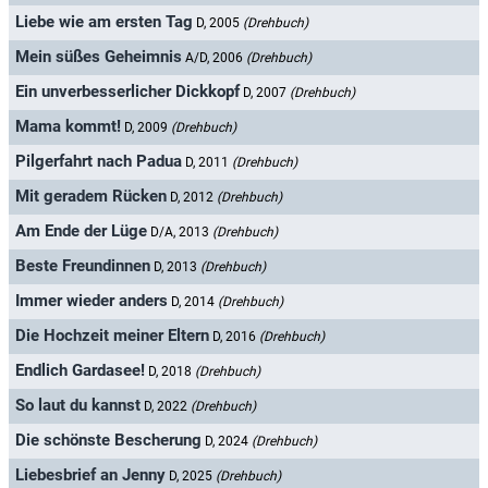
Liebe wie am ersten Tag
D, 2005
(Drehbuch)
Mein süßes Geheimnis
A/D, 2006
(Drehbuch)
Ein unverbesserlicher Dickkopf
D, 2007
(Drehbuch)
Mama kommt!
D, 2009
(Drehbuch)
Pilgerfahrt nach Padua
D, 2011
(Drehbuch)
Mit geradem Rücken
D, 2012
(Drehbuch)
Am Ende der Lüge
D/A, 2013
(Drehbuch)
Beste Freundinnen
D, 2013
(Drehbuch)
Immer wieder anders
D, 2014
(Drehbuch)
Die Hochzeit meiner Eltern
D, 2016
(Drehbuch)
Endlich Gardasee!
D, 2018
(Drehbuch)
So laut du kannst
D, 2022
(Drehbuch)
Die schönste Bescherung
D, 2024
(Drehbuch)
Liebesbrief an Jenny
D, 2025
(Drehbuch)