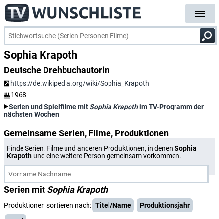
Sophia Krapoth
Deutsche Drehbuchautorin
https://de.wikipedia.org/wiki/Sophia_Krapoth
1968
Serien und Spielfilme mit
Sophia Krapoth
im TV-Programm der
nächsten Wochen
Gemeinsame Serien, Filme, Produktionen
Finde Serien, Filme und anderen Produktionen, in denen
Sophia
Krapoth
und eine weitere Person gemeinsam vorkommen.
Serien mit
Sophia Krapoth
Produktionen sortieren nach:
Titel/Name
Produktionsjahr