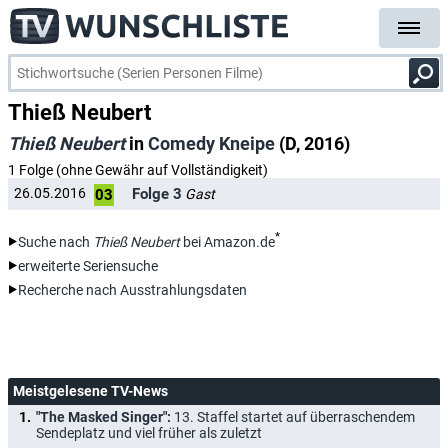
Thieß Neubert
Thieß Neubert
in
Comedy Kneipe
(D, 2016)
1 Folge (ohne Gewähr auf Vollständigkeit)
Folge 3
26.05.2016
Gast
03
*
Suche nach
Thieß Neubert
bei Amazon.de
erweiterte Seriensuche
Recherche nach Ausstrahlungsdaten
Meistgelesene TV-News
"The Masked Singer":
13. Staffel startet auf überraschendem
Sendeplatz und viel früher als zuletzt