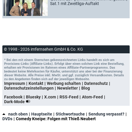
Sat.1 mit Zweitliga-Auftakt
© 1998 - 2026 imfernsehen GmbH & Co. KG
* Bei den mit einem Sternchen gekennzeichneten Links handelt es sich um
Provisions-Links (Affiliate-Links). Erfolgt über einen solchen Link eine Bestellung,
erhalten wir Provisionen im Rahmen eines Affiliate-Partnerprogramms. Das
bedeutet keine Mehrkosten für Käufer, unterstützt uns aber bei der Finanzierung
dieser Website. Alle Preise inkl. MwSt. und ggf. zuzüglich Versandkosten. Details
zu den Angeboten finden sich auf der jeweiligen Webseite.
Impressum
Kontakt
Werbung schalten
Datenschutz
Datenschutzeinstellungen
Newsletter
Blog
Facebook
Bluesky
X.com
RSS-Feed
Atom-Feed
Dark-Mode
nach oben
Hauptseite
Stichwortsuche
Sendung verpasst?
DVDs
Comedy Kneipe: Folgen mit Thieß Neubert