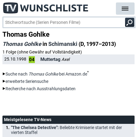
Thomas Gohlke
Thomas Gohlke
in
Schimanski
(D, 1997–2013)
1 Folge (ohne Gewähr auf Vollständigkeit)
Muttertag
25.10.1998
Axel
04
*
Suche nach
Thomas Gohlke
bei Amazon.de
erweiterte Seriensuche
Recherche nach Ausstrahlungsdaten
Meistgelesene TV-News
"The Chelsea Detective":
Beliebte Krimiserie startet mit der
vierten Staffel