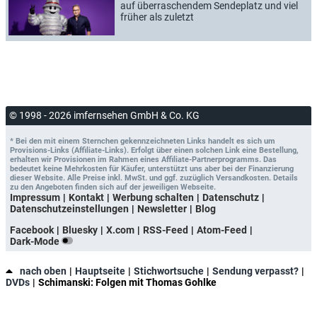
auf überraschendem Sendeplatz und viel
früher als zuletzt
© 1998 - 2026 imfernsehen GmbH & Co. KG
* Bei den mit einem Sternchen gekennzeichneten Links handelt es sich um
Provisions-Links (Affiliate-Links). Erfolgt über einen solchen Link eine Bestellung,
erhalten wir Provisionen im Rahmen eines Affiliate-Partnerprogramms. Das
bedeutet keine Mehrkosten für Käufer, unterstützt uns aber bei der Finanzierung
dieser Website. Alle Preise inkl. MwSt. und ggf. zuzüglich Versandkosten. Details
zu den Angeboten finden sich auf der jeweiligen Webseite.
Impressum
Kontakt
Werbung schalten
Datenschutz
Datenschutzeinstellungen
Newsletter
Blog
Facebook
Bluesky
X.com
RSS-Feed
Atom-Feed
Dark-Mode
nach oben
Hauptseite
Stichwortsuche
Sendung verpasst?
DVDs
Schimanski: Folgen mit Thomas Gohlke