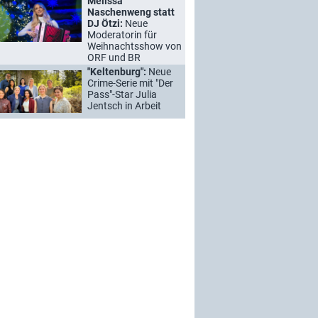
Melissa
Naschenweng statt
DJ Ötzi:
Neue
Moderatorin für
Weihnachtsshow von
ORF und BR
"Keltenburg":
Neue
Crime-Serie mit "Der
Pass"-Star Julia
Jentsch in Arbeit