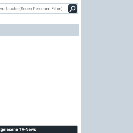
tgelesene TV-News