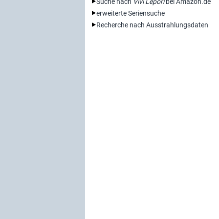
Suche nach
Vivi Lepori
bei Amazon.de
erweiterte Seriensuche
Recherche nach Ausstrahlungsdaten