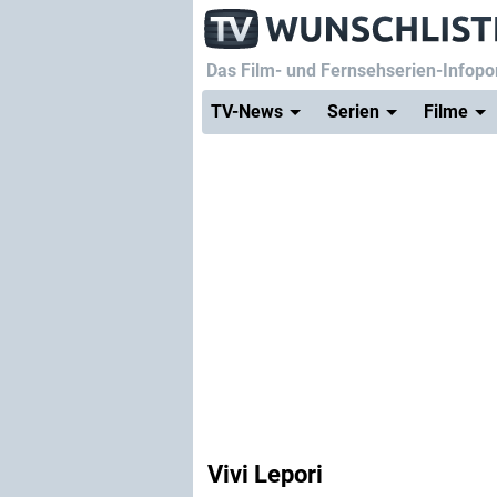
Das Film- und Fernsehserien-Infopor
TV-News
Serien
Filme
Vivi Lepori