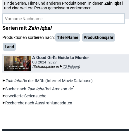
Finde Serien, Filme und anderen Produktionen, in denen
Zain Iqbal
und eine weitere Person gemeinsam vorkommen.
Serien mit
Zain Iqbal
Produktionen sortieren nach:
Titel/Name
Produktionsjahr
Land
A Good Girl's Guide to Murder
GB, 2024–2027
(Schauspieler in
12 Folgen
)
Zain Iqbal
in der IMDb (Internet Movie Database)
*
Suche nach
Zain Iqbal
bei Amazon.de
erweiterte Seriensuche
Recherche nach Ausstrahlungsdaten