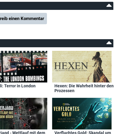
reib einen Kommentar
li: Terror in London
Hexen: Die Wahrheit hinter den
Prozessen
rjagd - Wettlauf mit dem
Verfluchtes Gold: Skandal um