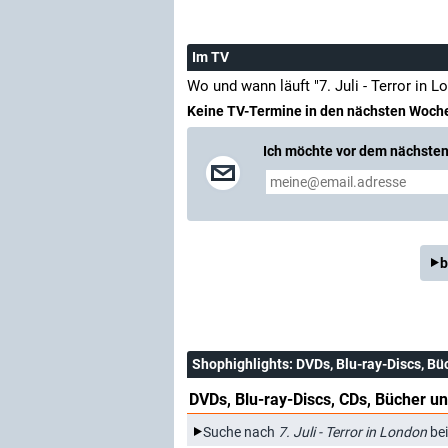
Im TV
Wo und wann läuft "7. Juli - Terror in 
Keine TV-Termine in den nächsten Woch
Ich möchte vor dem nächsten 
b
Shophighlights
: DVDs, Blu-ray-Discs, Bü
DVDs, Blu-ray-Discs, CDs, Bücher un
Suche nach
7. Juli - Terror in London
be