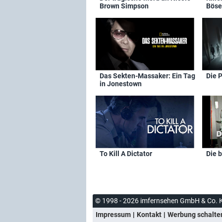
Brown Simpson
Böse
Das Sekten-Massaker: Ein Tag
Die 
in Jonestown
To Kill A Dictator
Die 
© 1998 - 2026 imfernsehen GmbH & Co. 
Impressum
Kontakt
Werbung schalte