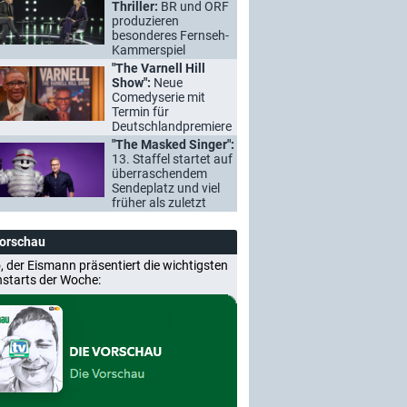
Thriller:
BR und ORF
produzieren
besonderes Fernseh-
Kammerspiel
"The Varnell Hill
Show":
Neue
Comedyserie mit
Termin für
Deutschlandpremiere
"The Masked Singer":
13. Staffel startet auf
überraschendem
Sendeplatz und viel
früher als zuletzt
Vorschau
, der Eismann präsentiert die wichtigsten
nstarts der Woche: