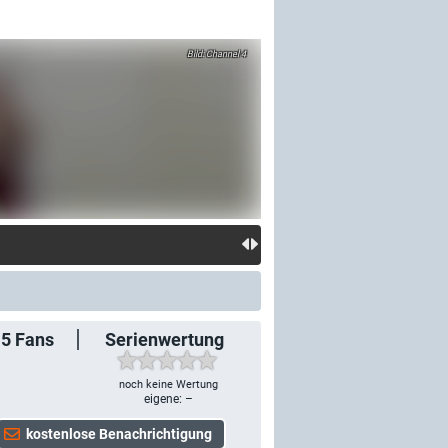
Channel 4
15
Fans
Serienwertung
noch keine Wertung
eigene: –