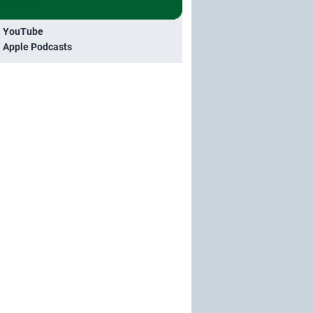
i YouTube
i Apple Podcasts