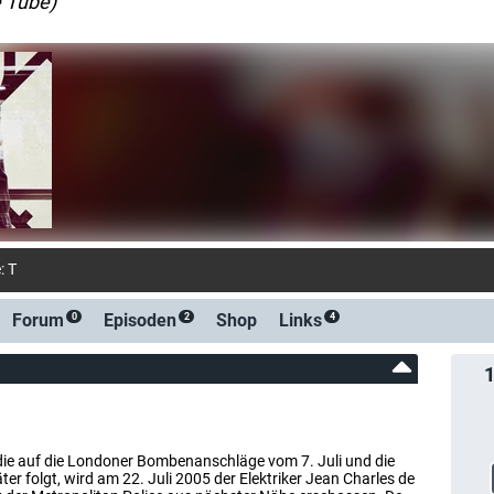
he Tube)
 Teil 1 (Sky GO)
Forum
Episoden
Shop
Links
0
2
4
ie auf die Londoner Bombenanschläge vom 7. Juli und die
r folgt, wird am 22. Juli 2005 der Elektriker Jean Charles de