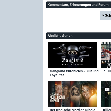
Kommentare
, Erinnerungen und Forum
Sch
Ähnliche Serien
Gangland Chronicles - Blut und
7. Ju
Loyalität
Der tragische Mord an Nicole
Kille