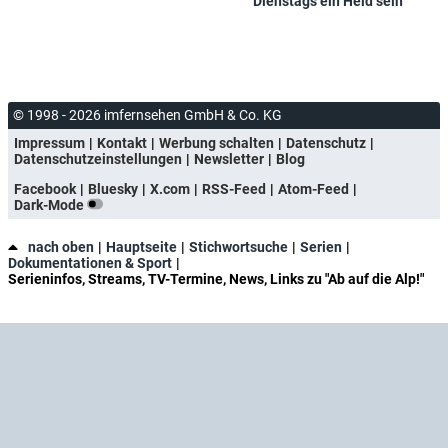
Dienstags ein Held sein
© 1998 - 2026 imfernsehen GmbH & Co. KG
Impressum
Kontakt
Werbung schalten
Datenschutz
Datenschutzeinstellungen
Newsletter
Blog
Facebook
Bluesky
X.com
RSS-Feed
Atom-Feed
Dark-Mode
nach oben
Hauptseite
Stichwortsuche
Serien
Dokumentationen & Sport
Serieninfos, Streams, TV-Termine, News, Links zu "Ab auf die Alp!"