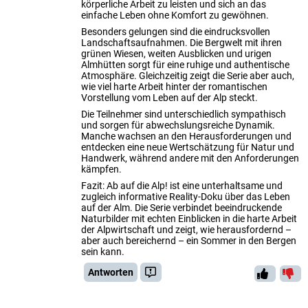
körperliche Arbeit zu leisten und sich an das
einfache Leben ohne Komfort zu gewöhnen.
Besonders gelungen sind die eindrucksvollen
Landschaftsaufnahmen. Die Bergwelt mit ihren
grünen Wiesen, weiten Ausblicken und urigen
Almhütten sorgt für eine ruhige und authentische
Atmosphäre. Gleichzeitig zeigt die Serie aber auch,
wie viel harte Arbeit hinter der romantischen
Vorstellung vom Leben auf der Alp steckt.
Die Teilnehmer sind unterschiedlich sympathisch
und sorgen für abwechslungsreiche Dynamik.
Manche wachsen an den Herausforderungen und
entdecken eine neue Wertschätzung für Natur und
Handwerk, während andere mit den Anforderungen
kämpfen.
Fazit: Ab auf die Alp! ist eine unterhaltsame und
zugleich informative Reality-Doku über das Leben
auf der Alm. Die Serie verbindet beeindruckende
Naturbilder mit echten Einblicken in die harte Arbeit
der Alpwirtschaft und zeigt, wie herausfordernd –
aber auch bereichernd – ein Sommer in den Bergen
sein kann.
Antworten