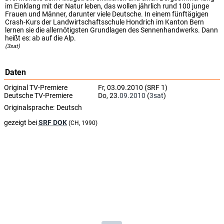
im Einklang mit der Natur leben, das wollen jährlich rund 100 junge
Frauen und Männer, darunter viele Deutsche. In einem fünftägigen
Crash-Kurs der Landwirtschaftsschule Hondrich im Kanton Bern
lernen sie die allernötigsten Grundlagen des Sennenhandwerks. Dann
heißt es: ab auf die Alp.
(3sat)
Daten
Original TV-Premiere
Fr, 03.09.2010 (SRF 1)
Deutsche TV-Premiere
Do, 23.
09.2010
(
3sat
)
Originalsprache:
Deutsch
gezeigt bei
SRF DOK
(CH, 1990)