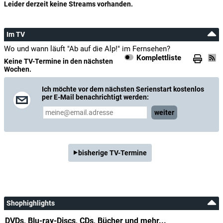
Leider derzeit keine Streams vorhanden.
Im TV
Wo und wann läuft "Ab auf die Alp!" im Fernsehen?
Komplettliste
Keine TV-Termine in den nächsten
Wochen.
Ich möchte vor dem nächsten Serienstart kostenlos
per E-Mail benachrichtigt werden:
weiter
bisherige TV-Termine
Shophighlights
DVDs, Blu-ray-Discs, CDs, Bücher und mehr...