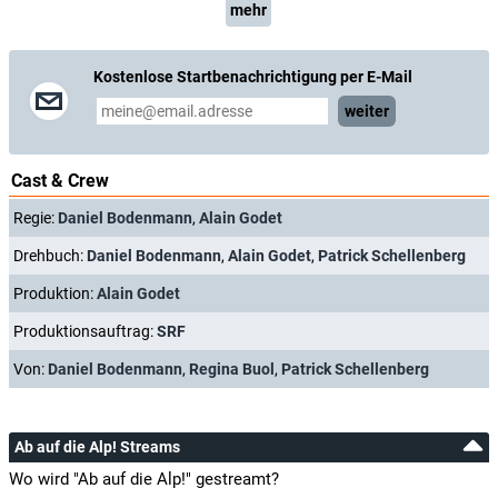
mehr
Kostenlose Startbenachrichtigung per E-Mail
weiter
Cast & Crew
Regie:
Daniel Bodenmann
,
Alain Godet
Drehbuch:
Daniel Bodenmann
,
Alain Godet
,
Patrick Schellenberg
Produktion:
Alain Godet
Produktionsauftrag:
SRF
Von:
Daniel Bodenmann
,
Regina Buol
,
Patrick Schellenberg
Ab auf die Alp! Streams
Wo wird "Ab auf die Alp!" gestreamt?