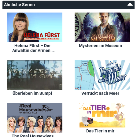
Ähnliche Serien
Helena Fürst – Die
Mysterien im Museum
Anwältin der Armen /
Kämpferin aus
Leidenschaft
Überleben im Sumpf
Verrückt nach Meer
Das Tier in mir
The Real Housewives