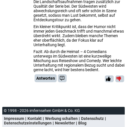
Die Landschaftsaufnahmen tragen zusätzlich zur
Qualität der Serie bei. Der Südwesten wird
abwechslungsreich und oft sehr schön in Szene
gesetzt, sodass man Lust bekommt, selbst auf
Entdeckungstour zu gehen.
Ein kleiner Kritikpunkt ist, dass der Humor nicht
immer jeden Geschmack trifft und manchmal etwas
überdreht wirkt. Zudem bleiben manche Themen
eher oberflächlich, da der Fokus klar auf
Unterhaltung liegt.
Fazit: Ab durch die Heimat – 4 Comedians
unterwegs im Südwesten ist eine kurzweilige
Mischung aus Reiseshow und Comedy. Wer leichte
Unterhaltung mit regionalem Bezug sucht und dabei
gerne lacht, wird hier bestens bedient.
Antworten
© 1998 - 2026 imfernsehen GmbH & Co. KG
Impressum
Kontakt
Werbung schalten
Datenschutz
Datenschutzeinstellungen
Newsletter
Blog