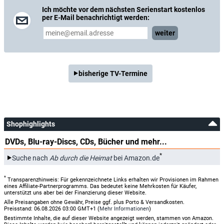
Ich möchte vor dem nächsten Serienstart kostenlos
per E-Mail benachrichtigt werden:
weiter
bisherige TV-Termine
Shophighlights
DVDs, Blu-ray-Discs, CDs, Bücher und mehr...
*
Suche nach
Ab durch die Heimat
bei Amazon.de
*
Transparenzhinweis: Für gekennzeichnete Links erhalten wir Provisionen im Rahmen
eines Affiliate-Partnerprogramms. Das bedeutet keine Mehrkosten für Käufer,
unterstützt uns aber bei der Finanzierung dieser Website.
Alle Preisangaben ohne Gewähr, Preise ggf. plus Porto & Versandkosten.
Preisstand: 06.08.2026 03:00 GMT+1 (
Mehr Informationen
)
Bestimmte Inhalte, die auf dieser Website angezeigt werden, stammen von Amazon.