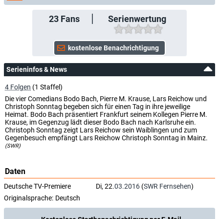
23
Fans
Serienwertung
Serieninfos & News
4 Folgen
(1 Staffel)
Die vier Comedians Bodo Bach, Pierre M. Krause, Lars Reichow und
Christoph Sonntag begeben sich für einen Tag in ihre jeweilige
Heimat. Bodo Bach präsentiert Frankfurt seinem Kollegen Pierre M.
Krause, im Gegenzug lädt dieser Bodo Bach nach Karlsruhe ein.
Christoph Sonntag zeigt Lars Reichow sein Waiblingen und zum
Gegenbesuch empfängt Lars Reichow Christoph Sonntag in Mainz.
(SWR)
Daten
Deutsche TV-Premiere
Di, 22.
03.2016
(
SWR Fernsehen
)
Originalsprache:
Deutsch