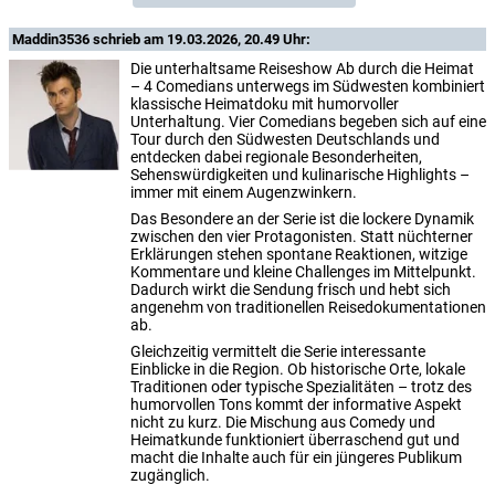
Maddin3536
schrieb am 19.03.2026, 20.49 Uhr:
Die unterhaltsame Reiseshow Ab durch die Heimat
– 4 Comedians unterwegs im Südwesten kombiniert
klassische Heimatdoku mit humorvoller
Unterhaltung. Vier Comedians begeben sich auf eine
Tour durch den Südwesten Deutschlands und
entdecken dabei regionale Besonderheiten,
Sehenswürdigkeiten und kulinarische Highlights –
immer mit einem Augenzwinkern.
Das Besondere an der Serie ist die lockere Dynamik
zwischen den vier Protagonisten. Statt nüchterner
Erklärungen stehen spontane Reaktionen, witzige
Kommentare und kleine Challenges im Mittelpunkt.
Dadurch wirkt die Sendung frisch und hebt sich
angenehm von traditionellen Reisedokumentationen
ab.
Gleichzeitig vermittelt die Serie interessante
Einblicke in die Region. Ob historische Orte, lokale
Traditionen oder typische Spezialitäten – trotz des
humorvollen Tons kommt der informative Aspekt
nicht zu kurz. Die Mischung aus Comedy und
Heimatkunde funktioniert überraschend gut und
macht die Inhalte auch für ein jüngeres Publikum
zugänglich.