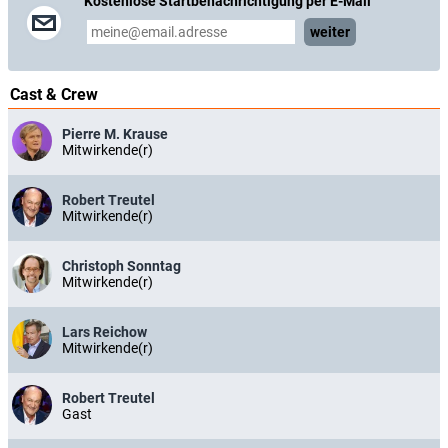
Kostenlose Startbenachrichtigung per E-Mail
weiter
Cast & Crew
Pierre M. Krause
Mitwirkende(r)
Robert Treutel
Mitwirkende(r)
Christoph Sonntag
Mitwirkende(r)
Lars Reichow
Mitwirkende(r)
Robert Treutel
Gast