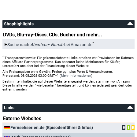
Shophighlights
DVDs, Blu-ray-Discs, CDs, Bücher und mehr...
*
Suche nach
Abenteuer Namib
bei Amazon.de
*
Transparenzhinweis: Für gekennzeichnete Links erhalten wir Provisionen im Rahmen
eines Affiliate-Partnerprogramms. Das bedeutet keine Mehrkosten für Käufer,
unterstützt uns aber bei der Finanzierung dieser Website.
Alle Preisangaben ohne Gewähr, Preise ggf. plus Porto & Versandkosten.
Preisstand: 08.08.2026 03:00 GMT+1 (
Mehr Informationen
)
Bestimmte Inhalte, die auf dieser Website angezeigt werden, stammen von Amazon.
Diese Inhalte werden "wie besehen" bereitgestellt und können jederzeit geändert oder
entfernt werden.
Links
Externe Websites
Fernsehserien.de (Episodenführer & Infos)
E
I
B