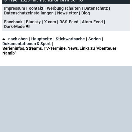
© 1998 - 2026 imfernsehen GmbH & Co. KG
Impressum
Kontakt
Werbung schalten
Datenschutz
Datenschutzeinstellungen
Newsletter
Blog
Facebook
Bluesky
X.com
RSS-Feed
Atom-Feed
Dark-Mode
nach oben
Hauptseite
Stichwortsuche
Serien
Dokumentationen & Sport
Serieninfos, Streams, TV-Termine, News, Links zu "Abenteuer
Namib"