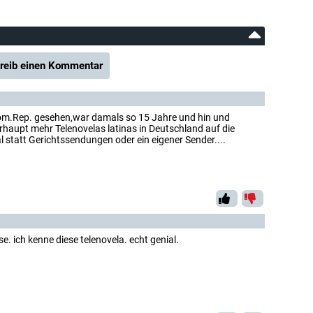
reib einen Kommentar
Dom.Rep. gesehen,war damals so 15 Jahre und hin und
rhaupt mehr Telenovelas latinas in Deutschland auf die
l statt Gerichtssendungen oder ein eigener Sender....
se. ich kenne diese telenovela. echt genial.