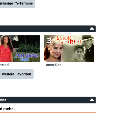
isherige TV-Termine
te asi
Amor Real
 weitere Favoriten
cher
d mehr...