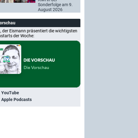
Sonderfolge am 9.
August 2026
Vorschau
, der Eismann präsentiert die wichtigsten
nstarts der Woche:
i YouTube
i Apple Podcasts