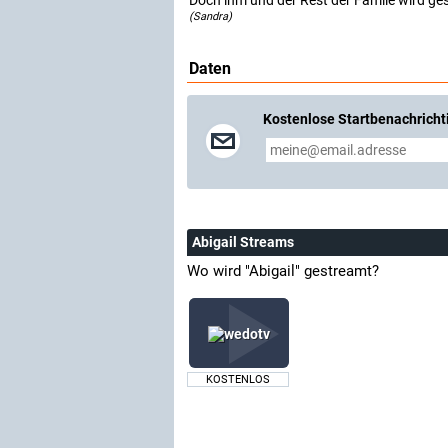
Doch ihm und der Rest der Famile wird ges
(Sandra)
Daten
Kostenlose Startbenachricht
Abigail Streams
Wo wird "Abigail" gestreamt?
KOSTENLOS