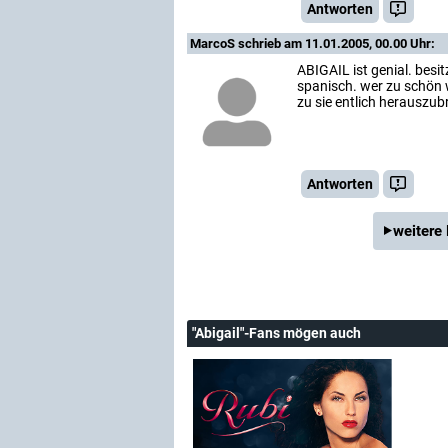
Antworten
MarcoS
schrieb am 11.01.2005, 00.00 Uhr:
ABIGAIL ist genial. besi
spanisch. wer zu schön w
zu sie entlich herauszub
Antworten
weitere
"Abigail"-Fans mögen auch