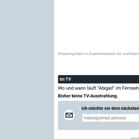
Streaming-Daten
in Zusammenarbeit mit
JustWatch
Im TV
Wo und wann läuft "Abigail" im Fernse
Bisher keine TV-Ausstrahlung.
Ich möchte vor dem nächsten 