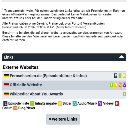
*
Transparenzhinweis: Für gekennzeichnete Links erhalten wir Provisionen im Rahmen
eines Affiliate-Partnerprogramms. Das bedeutet keine Mehrkosten für Käufer,
unterstützt uns aber bei der Finanzierung dieser Website.
Alle Preisangaben ohne Gewähr, Preise ggf. plus Porto & Versandkosten.
Preisstand: 06.08.2026 03:00 GMT+1 (
Mehr Informationen
)
Bestimmte Inhalte, die auf dieser Website angezeigt werden, stammen von Amazon.
Diese Inhalte werden "wie besehen" bereitgestellt und können jederzeit geändert oder
entfernt werden.
Links
Externe Websites
Fernsehserien.de (Episodenführer & Infos)
E
I
B
Offizielle Website
I
B
N
V
Wikipedia: About You Awards
I
E
Episodenliste
I
Inhaltsangabe
B
Bilder
A
Audio/Musik
V
Videos
F
Forum
N
Blog/News
weitere Links