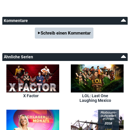
Kommentare
Schreib einen Kommentar
Ähnliche Serien
X Factor
LOL: Last One
Laughing Mexico