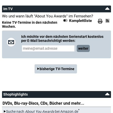
Im TV
Wo und wann läuft "About You Awards" im Fernsehen?
Komplettliste
Keine TV-Termine in den nächsten
Wochen.
Ich möchte vor dem nächsten Serienstart kostenlos
per E-Mail benachrichtigt werden:
weiter
bisherige TV-Termine
Shophighlights
DVDs, Blu-ray-Discs, CDs, Bücher und mehr...
*
Suche nach
About You Awards
bei Amazon.de