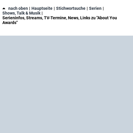
nach oben
Hauptseite
Stichwortsuche
Serien
Shows, Talk & Musik
Serieninfos, Streams, TV-Termine, News, Links zu "About You
Awards"