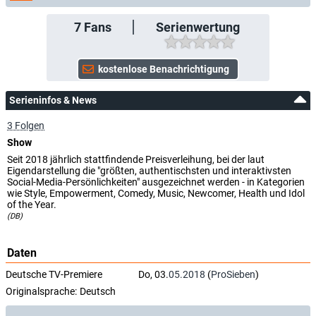
7
Fans
Serienwertung
Serieninfos & News
3 Folgen
Show
Seit 2018 jährlich stattfindende Preisverleihung, bei der laut
Eigendarstellung die "größten, authentischsten und interaktivsten
Social-Media-Persönlichkeiten" ausgezeichnet werden - in Kategorien
wie Style, Empowerment, Comedy, Music, Newcomer, Health und Idol
of the Year.
(DB)
Daten
Deutsche TV-Premiere
Do, 03.
05.2018
(
ProSieben
)
Originalsprache:
Deutsch