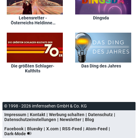
Lebensretter -
Dingsda
Österreichs Heldinnen
und Helden
Die größten Schlager-
Das Ding des Jahres
Kulthits
© 1998 - 2026 imfernsehen GmbH & Co. KG
Impressum
Kontakt
Werbung schalten
Datenschutz
Datenschutzeinstellungen
Newsletter
Blog
Facebook
Bluesky
X.com
RSS-Feed
Atom-Feed
Dark-Mode