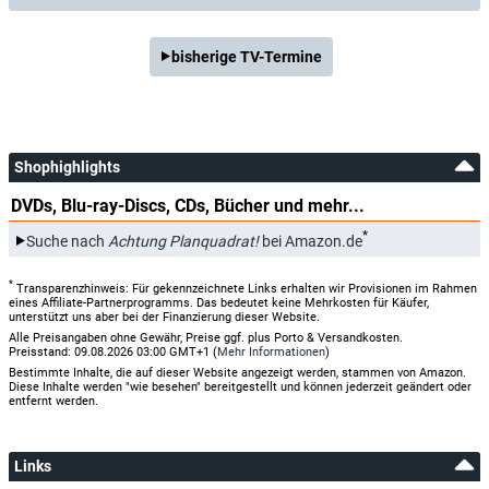
bisherige TV-Termine
Shophighlights
DVDs, Blu-ray-Discs, CDs, Bücher und mehr...
*
Suche nach
Achtung Planquadrat!
bei Amazon.de
*
Transparenzhinweis: Für gekennzeichnete Links erhalten wir Provisionen im Rahmen
eines Affiliate-Partnerprogramms. Das bedeutet keine Mehrkosten für Käufer,
unterstützt uns aber bei der Finanzierung dieser Website.
Alle Preisangaben ohne Gewähr, Preise ggf. plus Porto & Versandkosten.
Preisstand: 09.08.2026 03:00 GMT+1 (
Mehr Informationen
)
Bestimmte Inhalte, die auf dieser Website angezeigt werden, stammen von Amazon.
Diese Inhalte werden "wie besehen" bereitgestellt und können jederzeit geändert oder
entfernt werden.
Links