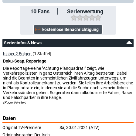
10
Fans
Serienwertung
Serieninfos & News
bisher 2 Folgen
(1 Staffel)
Doku-Soap, Reportage
Die Reportage-Reihe "Achtung Planquadrat!" zeigt, wie
Verkehrspolizisten in ganz Österreich ihren Alltag bestreiten. Dabei
sind die Beamten in vermeintlichen Zivilfahrzeugen unterwegs, um
nicht als Kontrolleur erkannt zu werden. Sie teilen ihre Arbeitsbereiche
in Planquadrate ein, in denen sie auf die Suche nach vermeintlichen
Verkehrssündern gehen. So geraten dann alkoholisierte Fahrer, Raser
und Falschparker in ihre Fänge.
(Roger Förster)
Daten
Original TV-Premiere
Sa, 30.01.2021 (ATV)
Originalsprache:
Deutsch