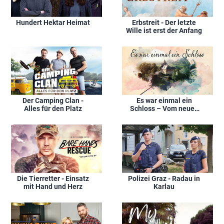
Hundert Hektar Heimat
Erbstreit - Der letzte
Wille ist erst der Anfang
Der Camping Clan -
Es war einmal ein
Alles für den Platz
Schloss – Vom neuen
Leben in alten
Landsitzen
Die Tierretter - Einsatz
Polizei Graz - Radau in
mit Hand und Herz
Karlau