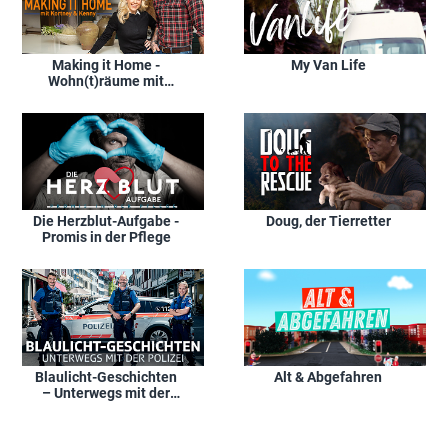
Making it Home -
My Van Life
Wohn(t)räume mit
Kortney & Kenny
Die Herzblut-Aufgabe -
Doug, der Tierretter
Promis in der Pflege
Blaulicht-Geschichten
Alt & Abgefahren
– Unterwegs mit der
Polizei