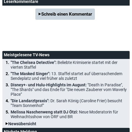
Leserkommentare
Schreib einen Kommentar
Meistgelesene TV-News
"The Chelsea Detective":
Beliebte Krimiserie startet mit der
vierten Staffel
"The Masked Singer":
13. Staffel startet auf überraschendem
Sendeplatz und viel früher als zuletzt
Disney+- und Hulu-Highlights im August:
"Death in Paradise",
"The Shards" und das Ende für "Die neuen Zauberer vom Waverly
Place"
"Die Landarztpraxis":
Dr. Sarah König (Caroline Frier) besucht
"Team Sonnenhof"
Melissa Naschenweng statt DJ Ötzi:
Neue Moderatorin für
Weihnachtsshow von ORF und BR
Newsübersicht
Nächste Meldung