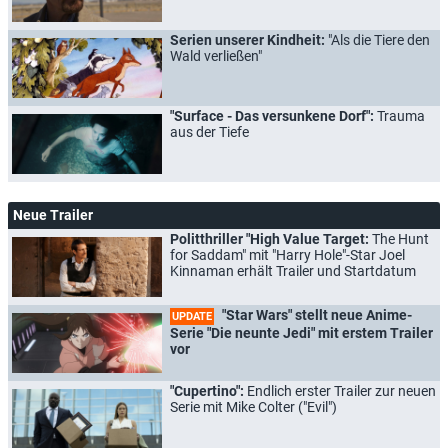
Serien unserer Kindheit:
"Als die Tiere den
Wald verließen"
"Surface - Das versunkene Dorf":
Trauma
aus der Tiefe
Neue Trailer
Politthriller "High Value Target:
The Hunt
for Saddam" mit "Harry Hole"-Star Joel
Kinnaman erhält Trailer und Startdatum
"Star Wars" stellt neue Anime-
UPDATE
Serie "Die neunte Jedi" mit erstem Trailer
vor
"Cupertino":
Endlich erster Trailer zur neuen
Serie mit Mike Colter ("Evil")