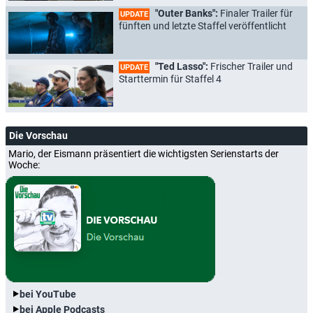
"Outer Banks":
Finaler Trailer für
UPDATE
fünften und letzte Staffel veröffentlicht
"Ted Lasso":
Frischer Trailer und
UPDATE
Starttermin für Staffel 4
Die Vorschau
Mario, der Eismann präsentiert die wichtigsten Serienstarts der
Woche:
bei YouTube
bei Apple Podcasts