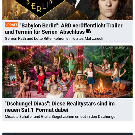
"Babylon Berlin": ARD veröffentlicht Trailer
UPDATE
und Termin für Serien-Abschluss
Gereon Rath und Lotte Ritter kehren ein letztes Mal zurück
Joyn/Rico Güttich
"Dschungel Divas": Diese Realitystars sind im
neuen Sat.1-Format dabei
Micaela Schäfer und Giulia Siegel ziehen erneut in den Dschungel