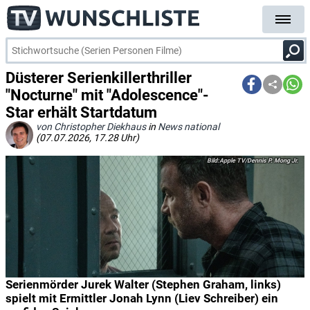
Düsterer Serienkillerthriller
"Nocturne" mit "Adolescence"-
Star erhält Startdatum
von Christopher Diekhaus
in
News national
(07.07.2026, 17.28 Uhr)
Apple TV/Dennis P. Mong Jr.
Serienmörder Jurek Walter (Stephen Graham, links)
spielt mit Ermittler Jonah Lynn (Liev Schreiber) ein