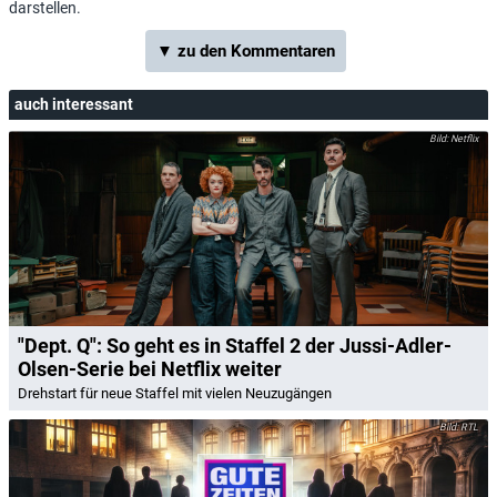
darstellen.
▼ zu den Kommentaren
auch interessant
Netflix
"Dept. Q": So geht es in Staffel 2 der Jussi-Adler-
Olsen-Serie bei Netflix weiter
Drehstart für neue Staffel mit vielen Neuzugängen
RTL