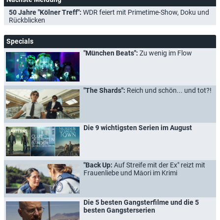
50 Jahre "Kölner Treff":
WDR feiert mit Primetime-Show, Doku und
Rückblicken
Specials
"München Beats":
Zu wenig im Flow
"The Shards":
Reich und schön... und tot?!
Die 9 wichtigsten Serien im August
"Back Up:
Auf Streife mit der Ex" reizt mit
Frauenliebe und Māori im Krimi
Die 5 besten Gangsterfilme und die 5
besten Gangsterserien