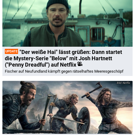
"Der weiße Hai" lässt grüßen: Dann startet
UPDATE
die Mystery-Serie "Below" mit Josh Hartnett
("Penny Dreadful") auf Netflix
Fischer auf Neufundland kämpft gegen rätselhaftes Meeresgeschöpf
Netflix