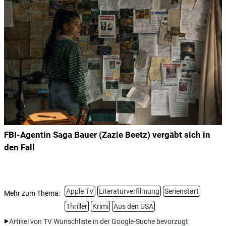
FBI-Agentin Saga Bauer (Zazie Beetz) vergäbt sich in
den Fall
Apple TV
Literaturverfilmung
Serienstart
Mehr zum Thema:
Thriller
Krimi
Aus den USA
Artikel von TV Wunschliste in der Google-Suche bevorzugt