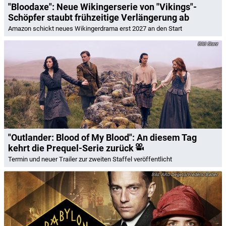
"Bloodaxe": Neue Wikingerserie von "Vikings"-
Schöpfer staubt frühzeitige Verlängerung ab
Amazon schickt neues Wikingerdrama erst 2027 an den Start
Starz
"Outlander: Blood of My Blood": An diesem Tag
kehrt die Prequel-Serie zurück
Termin und neuer Trailer zur zweiten Staffel veröffentlicht
ARD Degeto/Frédéric Batier