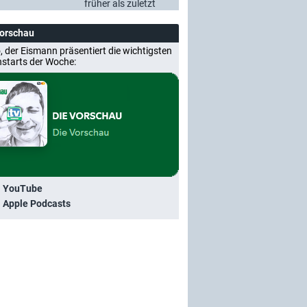
früher als zuletzt
Vorschau
, der Eismann präsentiert die wichtigsten
nstarts der Woche:
i YouTube
i Apple Podcasts