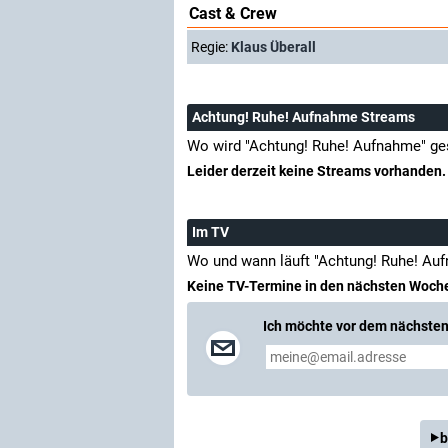
Cast & Crew
Regie:
Klaus Überall
Achtung! Ruhe! Aufnahme Streams
Wo wird "Achtung! Ruhe! Aufnahme" ge
Leider derzeit keine Streams vorhanden.
Im TV
Wo und wann läuft "Achtung! Ruhe! Au
Keine TV-Termine in den nächsten Woch
Ich möchte vor dem nächsten 
b