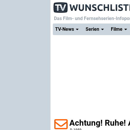
Das Film- und Fernsehserien-Infopor
TV-News
Serien
Filme
Achtung! Ruhe!