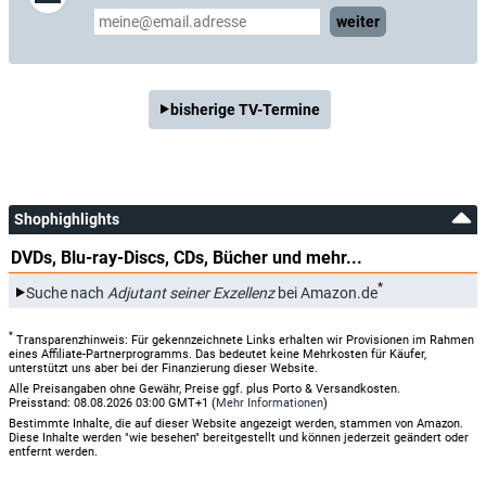
weiter
bisherige TV-Termine
Shophighlights
DVDs, Blu-ray-Discs, CDs, Bücher und mehr...
*
Suche nach
Adjutant seiner Exzellenz
bei Amazon.de
*
Transparenzhinweis: Für gekennzeichnete Links erhalten wir Provisionen im Rahmen
eines Affiliate-Partnerprogramms. Das bedeutet keine Mehrkosten für Käufer,
unterstützt uns aber bei der Finanzierung dieser Website.
Alle Preisangaben ohne Gewähr, Preise ggf. plus Porto & Versandkosten.
Preisstand: 08.08.2026 03:00 GMT+1 (
Mehr Informationen
)
Bestimmte Inhalte, die auf dieser Website angezeigt werden, stammen von Amazon.
Diese Inhalte werden "wie besehen" bereitgestellt und können jederzeit geändert oder
entfernt werden.