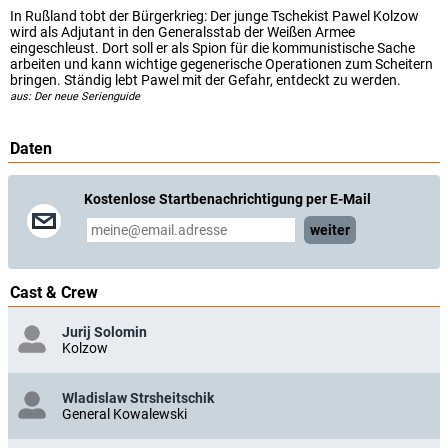
In Rußland tobt der Bürgerkrieg: Der junge Tschekist Pawel Kolzow
wird als Adjutant in den Generalsstab der Weißen Armee
eingeschleust. Dort soll er als Spion für die kommunistische Sache
arbeiten und kann wichtige gegenerische Operationen zum Scheitern
bringen. Ständig lebt Pawel mit der Gefahr, entdeckt zu werden.
aus: Der neue Serienguide
Daten
Kostenlose Startbenachrichtigung per E-Mail
weiter
Cast & Crew
Jurij Solomin
Kolzow
Wladislaw Strsheitschik
General Kowalewski