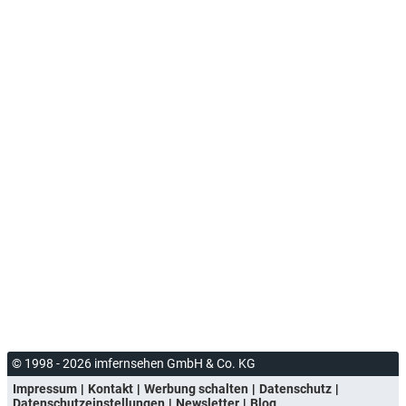
© 1998 - 2026 imfernsehen GmbH & Co. KG
Impressum
Kontakt
Werbung schalten
Datenschutz
Datenschutzeinstellungen
Newsletter
Blog