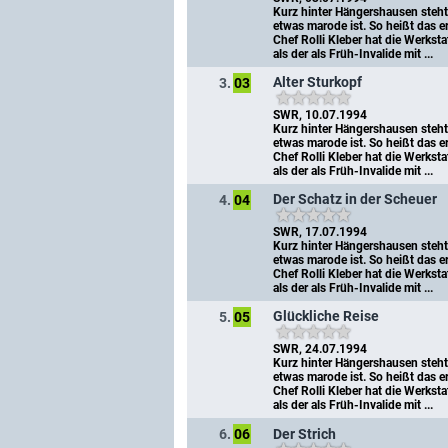
Kurz hinter Hängershausen steht 
etwas marode ist. So heißt das er
Chef Rolli Kleber hat die Werkst
als der als Früh-Invalide mit ...
Alter Sturkopf
3.
03
SWR, 10.07.1994
Kurz hinter Hängershausen steht 
etwas marode ist. So heißt das er
Chef Rolli Kleber hat die Werkst
als der als Früh-Invalide mit ...
Der Schatz in der Scheuer
4.
04
SWR, 17.07.1994
Kurz hinter Hängershausen steht 
etwas marode ist. So heißt das er
Chef Rolli Kleber hat die Werkst
als der als Früh-Invalide mit ...
Glückliche Reise
5.
05
SWR, 24.07.1994
Kurz hinter Hängershausen steht 
etwas marode ist. So heißt das er
Chef Rolli Kleber hat die Werkst
als der als Früh-Invalide mit ...
Der Strich
6.
06