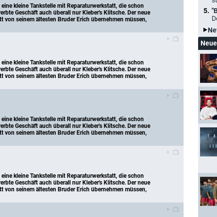
s
eine kleine Tankstelle mit Reparaturwerkstatt, die schon 
"
erbte Geschäft auch überall nur Kleber's Klitsche. Der neue 
D
att von seinem ältesten Bruder Erich übernehmen müssen, 
Ne
Neue
eine kleine Tankstelle mit Reparaturwerkstatt, die schon 
erbte Geschäft auch überall nur Kleber's Klitsche. Der neue 
att von seinem ältesten Bruder Erich übernehmen müssen, 
eine kleine Tankstelle mit Reparaturwerkstatt, die schon 
erbte Geschäft auch überall nur Kleber's Klitsche. Der neue 
att von seinem ältesten Bruder Erich übernehmen müssen, 
eine kleine Tankstelle mit Reparaturwerkstatt, die schon 
erbte Geschäft auch überall nur Kleber's Klitsche. Der neue 
att von seinem ältesten Bruder Erich übernehmen müssen, 