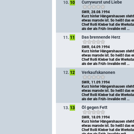
Currywurst und Liebe
10.
10
SWR, 28.08.1994
Kurz hinter Hängershausen steht 
etwas marode ist. So heißt das er
Chef Rolli Kleber hat die Werkst
als der als Früh-Invalide mit ...
Das brennende Herz
11.
11
SWR, 04.09.1994
Kurz hinter Hängershausen steht 
etwas marode ist. So heißt das er
Chef Rolli Kleber hat die Werkst
als der als Früh-Invalide mit ...
Verkaufskanonen
12.
12
SWR, 11.09.1994
Kurz hinter Hängershausen steht 
etwas marode ist. So heißt das er
Chef Rolli Kleber hat die Werkst
als der als Früh-Invalide mit ...
Öl gegen Fett
13.
13
SWR, 18.09.1994
Kurz hinter Hängershausen steht 
etwas marode ist. So heißt das er
Chef Rolli Kleber hat die Werkst
als der als Früh-Invalide mit ...