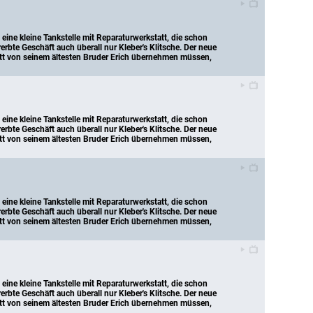
eine kleine Tankstelle mit Reparaturwerkstatt, die schon 
erbte Geschäft auch überall nur Kleber's Klitsche. Der neue 
att von seinem ältesten Bruder Erich übernehmen müssen, 
eine kleine Tankstelle mit Reparaturwerkstatt, die schon 
erbte Geschäft auch überall nur Kleber's Klitsche. Der neue 
att von seinem ältesten Bruder Erich übernehmen müssen, 
eine kleine Tankstelle mit Reparaturwerkstatt, die schon 
erbte Geschäft auch überall nur Kleber's Klitsche. Der neue 
att von seinem ältesten Bruder Erich übernehmen müssen, 
eine kleine Tankstelle mit Reparaturwerkstatt, die schon 
erbte Geschäft auch überall nur Kleber's Klitsche. Der neue 
att von seinem ältesten Bruder Erich übernehmen müssen, 