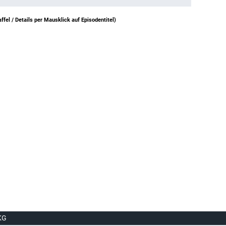
ffel /
Details per Mausklick auf Episodentitel
)
KG