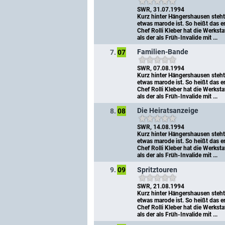
SWR, 31.07.1994
Kurz hinter Hängershausen steht 
etwas marode ist. So heißt das er
Chef Rolli Kleber hat die Werkst
als der als Früh-Invalide mit ...
Familien-Bande
7.
07
SWR, 07.08.1994
Kurz hinter Hängershausen steht 
etwas marode ist. So heißt das er
Chef Rolli Kleber hat die Werkst
als der als Früh-Invalide mit ...
Die Heiratsanzeige
8.
08
SWR, 14.08.1994
Kurz hinter Hängershausen steht 
etwas marode ist. So heißt das er
Chef Rolli Kleber hat die Werkst
als der als Früh-Invalide mit ...
Spritztouren
9.
09
SWR, 21.08.1994
Kurz hinter Hängershausen steht 
etwas marode ist. So heißt das er
Chef Rolli Kleber hat die Werkst
als der als Früh-Invalide mit ...