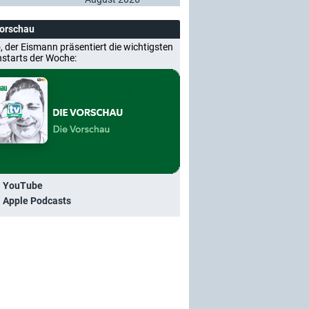
Vorschau
, der Eismann präsentiert die wichtigsten
nstarts der Woche:
i YouTube
i Apple Podcasts