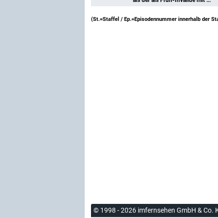
(St.=Staffel / Ep.=Episodennummer innerhalb der Sta
© 1998 - 2026 imfernsehen GmbH & Co. 