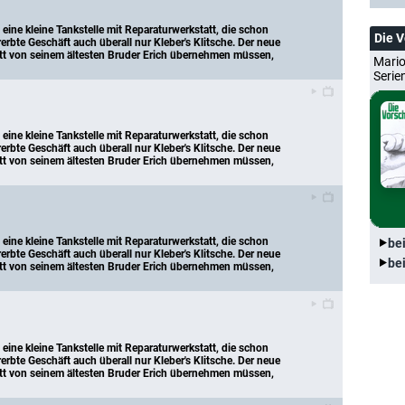
eine kleine Tankstelle mit Reparaturwerkstatt, die schon 
Die 
erbte Geschäft auch überall nur Kleber's Klitsche. Der neue 
att von seinem ältesten Bruder Erich übernehmen müssen, 
Mario
Serie
eine kleine Tankstelle mit Reparaturwerkstatt, die schon 
erbte Geschäft auch überall nur Kleber's Klitsche. Der neue 
att von seinem ältesten Bruder Erich übernehmen müssen, 
eine kleine Tankstelle mit Reparaturwerkstatt, die schon 
be
erbte Geschäft auch überall nur Kleber's Klitsche. Der neue 
be
att von seinem ältesten Bruder Erich übernehmen müssen, 
eine kleine Tankstelle mit Reparaturwerkstatt, die schon 
erbte Geschäft auch überall nur Kleber's Klitsche. Der neue 
att von seinem ältesten Bruder Erich übernehmen müssen, 