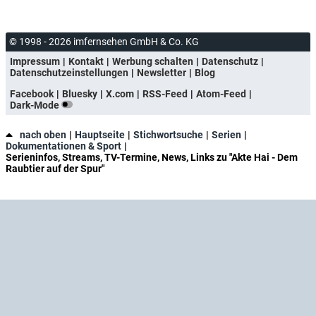
© 1998 - 2026 imfernsehen GmbH & Co. KG
Impressum
Kontakt
Werbung schalten
Datenschutz
Datenschutzeinstellungen
Newsletter
Blog
Facebook
Bluesky
X.com
RSS-Feed
Atom-Feed
Dark-Mode
nach oben
Hauptseite
Stichwortsuche
Serien
Dokumentationen & Sport
Serieninfos, Streams, TV-Termine, News, Links zu "Akte Hai - Dem
Raubtier auf der Spur"