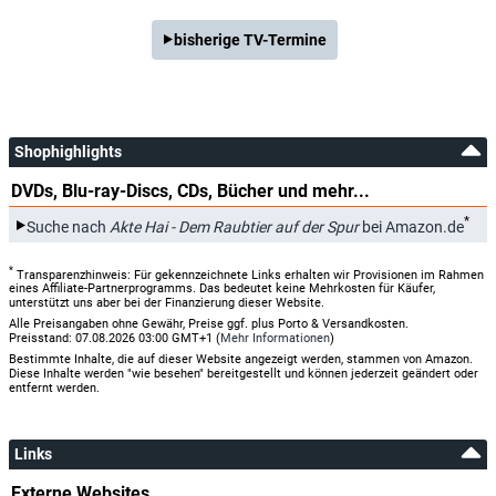
bisherige TV-Termine
Shophighlights
DVDs, Blu-ray-Discs, CDs, Bücher und mehr...
*
Suche nach
Akte Hai - Dem Raubtier auf der Spur
bei Amazon.de
*
Transparenzhinweis: Für gekennzeichnete Links erhalten wir Provisionen im Rahmen
eines Affiliate-Partnerprogramms. Das bedeutet keine Mehrkosten für Käufer,
unterstützt uns aber bei der Finanzierung dieser Website.
Alle Preisangaben ohne Gewähr, Preise ggf. plus Porto & Versandkosten.
Preisstand: 07.08.2026 03:00 GMT+1 (
Mehr Informationen
)
Bestimmte Inhalte, die auf dieser Website angezeigt werden, stammen von Amazon.
Diese Inhalte werden "wie besehen" bereitgestellt und können jederzeit geändert oder
entfernt werden.
Links
Externe Websites