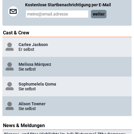
Kostenlose Startbenachrichtigung per E-Mail
weiter
Cast & Crew
Carlee Jackson
Er selbst
Melissa Márquez
Sie selbst
Sophumelela Qoma
Sie selbst
Alison Towner
Sie selbst
News & Meldungen