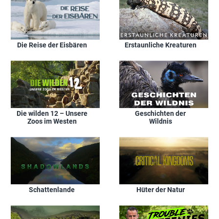
Die Reise der Eisbären
Erstaunliche Kreaturen
Die wilden 12 – Unsere
Geschichten der
Zoos im Westen
Wildnis
Schattenlande
Hüter der Natur