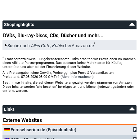
Shophighlights
DVDs, Blu-ray-Discs, CDs, Bücher und mehr...
*
Suche nach
Alles Gute, Köhler
bei Amazon.de
*
Transparenzhinweis: Für gekennzeichnete Links erhalten wir Provisionen im Rahmen
eines Affiliate-Partnerprogramms. Das bedeutet keine Mehrkosten für Käufer,
unterstützt uns aber bei der Finanzierung dieser Website.
Alle Preisangaben ohne Gewähr, Preise ggf. plus Porto & Versandkosten.
Preisstand: 07.08.2026 03:00 GMT+1 (
Mehr Informationen
)
Bestimmte Inhalte, die auf dieser Website angezeigt werden, stammen von Amazon.
Diese Inhalte werden "wie besehen" bereitgestellt und können jederzeit geändert oder
entfernt werden.
Links
Externe Websites
Fernsehserien.de (Episodenliste)
E