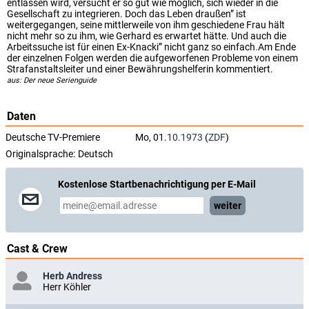
entlassen wird, versucht er so gut wie möglich, sich wieder in die
Gesellschaft zu integrieren. Doch das Leben draußen” ist
weitergegangen, seine mittlerweile von ihm geschiedene Frau hält
nicht mehr so zu ihm, wie Gerhard es erwartet hätte. Und auch die
Arbeitssuche ist für einen Ex-Knacki” nicht ganz so einfach.Am Ende
der einzelnen Folgen werden die aufgeworfenen Probleme von einem
Strafanstaltsleiter und einer Bewährungshelferin kommentiert.
aus: Der neue Serienguide
Daten
Deutsche TV-Premiere
Mo, 01.
10.1973
(
ZDF
)
Originalsprache:
Deutsch
Kostenlose Startbenachrichtigung per E-Mail
weiter
Cast & Crew
Herb Andress
Herr Köhler