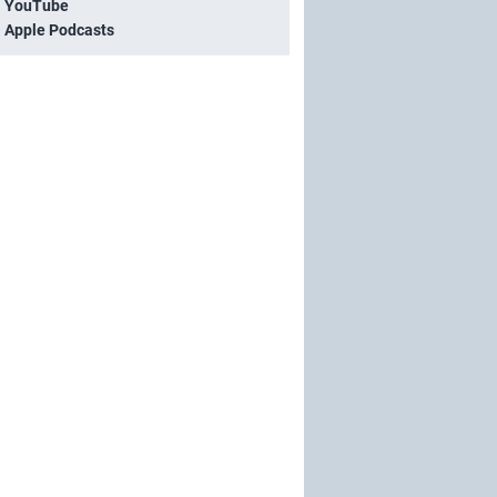
i YouTube
i Apple Podcasts