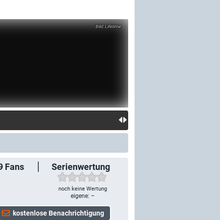
Lifetime
9
Fans
Serienwertung
noch keine Wertung
eigene: –