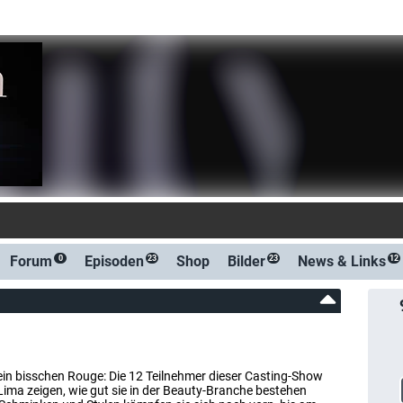
-Benachrichtigung bei S
Forum
Episoden
Shop
Bilder
News &
Links
0
23
23
12
h ein bisschen Rouge: Die 12 Teilnehmer dieser Casting-Show
ma zeigen, wie gut sie in der Beauty-Branche bestehen