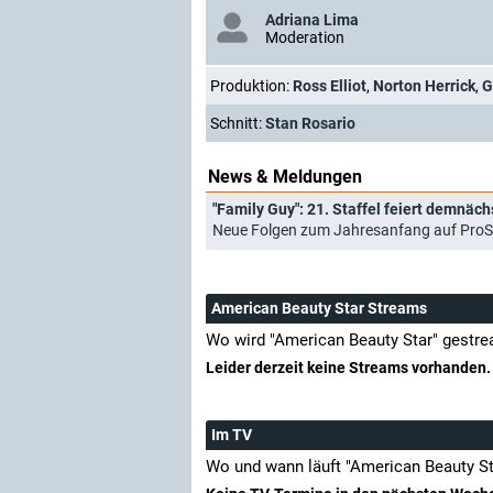
Adriana Lima
Moderation
Produktion:
Ross Elliot
,
Norton Herrick
,
G
Schnitt:
Stan Rosario
News & Meldungen
"Family Guy": 21. Staffel feiert demnäc
Neue Folgen zum Jahresanfang auf ProS
American Beauty Star Streams
Wo wird "American Beauty Star" gestr
Leider derzeit keine Streams vorhanden.
Im TV
Wo und wann läuft "American Beauty S