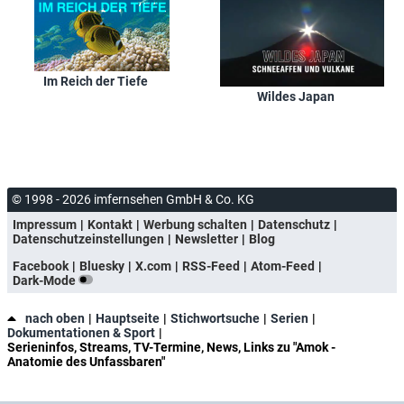
Im Reich der Tiefe
Wildes Japan
© 1998 - 2026 imfernsehen GmbH & Co. KG
Impressum
Kontakt
Werbung schalten
Datenschutz
Datenschutzeinstellungen
Newsletter
Blog
Facebook
Bluesky
X.com
RSS-Feed
Atom-Feed
Dark-Mode
nach oben
Hauptseite
Stichwortsuche
Serien
Dokumentationen & Sport
Serieninfos, Streams, TV-Termine, News, Links zu "Amok -
Anatomie des Unfassbaren"