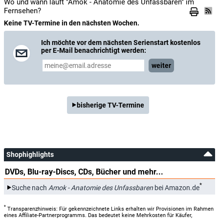
Wo und wann läuft "Amok - Anatomie des Unfassbaren" im
Fernsehen?
Keine TV-Termine in den nächsten Wochen.
Ich möchte vor dem nächsten Serienstart kostenlos
per E-Mail benachrichtigt werden:
weiter
bisherige TV-Termine
Shophighlights
DVDs, Blu-ray-Discs, CDs, Bücher und mehr...
*
Suche nach
Amok - Anatomie des Unfassbaren
bei Amazon.de
*
Transparenzhinweis: Für gekennzeichnete Links erhalten wir Provisionen im Rahmen
eines Affiliate-Partnerprogramms. Das bedeutet keine Mehrkosten für Käufer,