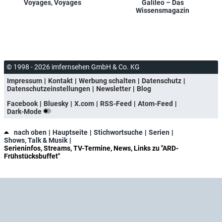
Voyages, Voyages
Galileo – Das
Wissensmagazin
© 1998 - 2026 imfernsehen GmbH & Co. KG
Impressum
Kontakt
Werbung schalten
Datenschutz
Datenschutzeinstellungen
Newsletter
Blog
Facebook
Bluesky
X.com
RSS-Feed
Atom-Feed
Dark-Mode
nach oben
Hauptseite
Stichwortsuche
Serien
Shows, Talk & Musik
Serieninfos, Streams, TV-Termine, News, Links zu "ARD-
Frühstücksbuffet"