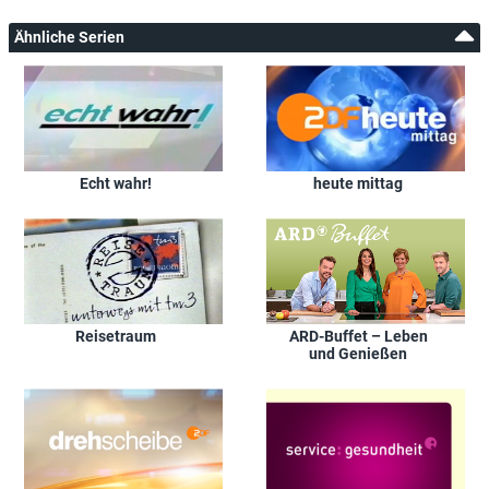
Ähnliche Serien
Echt wahr!
heute mittag
Reisetraum
ARD-Buffet – Leben
und Genießen