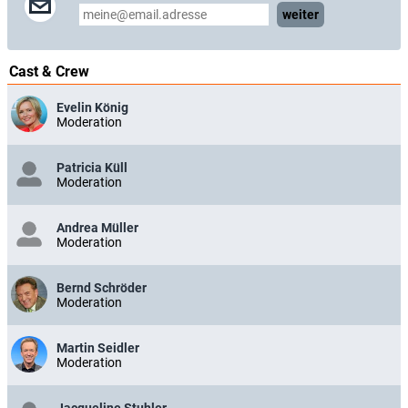
weiter
Cast & Crew
Evelin König
Moderation
Patricia Küll
Moderation
Andrea Müller
Moderation
Bernd Schröder
Moderation
Martin Seidler
Moderation
Jacqueline Stuhler