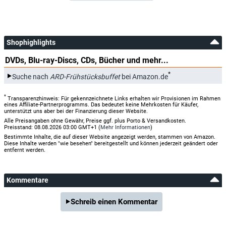
Shophighlights
DVDs, Blu-ray-Discs, CDs, Bücher und mehr...
*
Suche nach
ARD-Frühstücksbuffet
bei Amazon.de
*
Transparenzhinweis: Für gekennzeichnete Links erhalten wir Provisionen im Rahmen
eines Affiliate-Partnerprogramms. Das bedeutet keine Mehrkosten für Käufer,
unterstützt uns aber bei der Finanzierung dieser Website.
Alle Preisangaben ohne Gewähr, Preise ggf. plus Porto & Versandkosten.
Preisstand: 08.08.2026 03:00 GMT+1 (
Mehr Informationen
)
Bestimmte Inhalte, die auf dieser Website angezeigt werden, stammen von Amazon.
Diese Inhalte werden "wie besehen" bereitgestellt und können jederzeit geändert oder
entfernt werden.
Kommentare
Schreib einen Kommentar