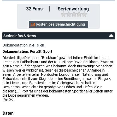
32
Fans
Serienwertung
Serieninfos & News
Dokumentation in 4 Teilen
Dokumentation, Porträt, Sport
Die vierteilige Dokuserie "Beckham" gewährt intime Einblicke in das
Leben des Fußballstars und der Kulturikone David Beckham. Zwar ist
sein Name auf der ganzen Welt bekannt, doch nur wenige Menschen
wissen, wer er wirklich ist. Seien es die bescheidenen Anfänge in
einem Arbeiterviertel im Nordosten Londons, sein Tatendrang und
Entschlossenheit zum Sieg oder seine Bemühungen, seinen Ehrgeiz,
sein Liebes- und Familienleben im Gleichgewicht zu halten –
Beckhams Geschichte ist geprägt von Höhen und Tiefen, die in
diesem (...) Porträt eines der bekanntesten Sportler aller Zeiten unter
die Lupe genommen werden.
(Netflix)
Daten