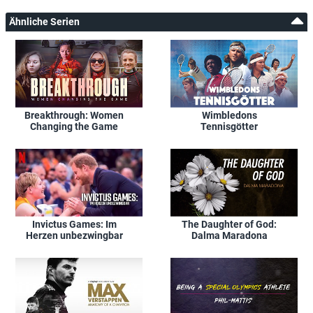
Ähnliche Serien
Breakthrough: Women
Wimbledons
Changing the Game
Tennisgötter
Invictus Games: Im
The Daughter of God:
Herzen unbezwingbar
Dalma Maradona