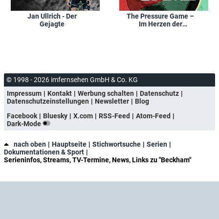
Jan Ullrich - Der
The Pressure Game –
Gejagte
Im Herzen der
Schweizer Nati
© 1998 - 2026 imfernsehen GmbH & Co. KG
Impressum
Kontakt
Werbung schalten
Datenschutz
Datenschutzeinstellungen
Newsletter
Blog
Facebook
Bluesky
X.com
RSS-Feed
Atom-Feed
Dark-Mode
nach oben
Hauptseite
Stichwortsuche
Serien
Dokumentationen & Sport
Serieninfos, Streams, TV-Termine, News, Links zu "Beckham"