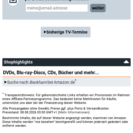
weiter
bisherige TV-Termine
Shophighlights
DVDs, Blu-ray-Discs, CDs, Bücher und mehr...
*
Suche nach
Beckham
bei Amazon.de
*
Transparenzhinweis: Für gekennzeichnete Links erhalten wir Provisionen im Rahmen
eines Affiliate-Partnerprogramms. Das bedeutet keine Mehrkosten für Käufer,
unterstützt uns aber bei der Finanzierung dieser Website.
Alle Preisangaben ohne Gewähr, Preise ggf. plus Porto & Versandkosten.
Preisstand: 08.08.2026 03:00 GMT+1 (
Mehr Informationen
)
Bestimmte Inhalte, die auf dieser Website angezeigt werden, stammen von Amazon.
Diese Inhalte werden "wie besehen" bereitgestellt und können jederzeit geändert oder
entfernt werden.