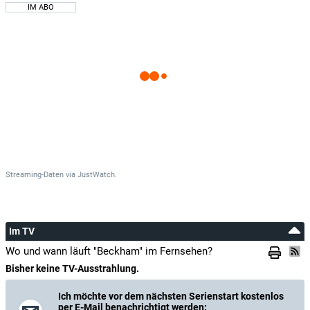
IM ABO
Streaming-Daten
via
JustWatch.
Im TV
Wo und wann läuft "Beckham" im Fernsehen?
Bisher keine TV-Ausstrahlung.
Ich möchte vor dem nächsten Serienstart kostenlos
per E-Mail benachrichtigt werden: