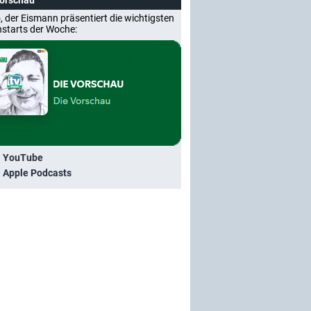
Vorschau
, der Eismann präsentiert die wichtigsten
nstarts der Woche:
i YouTube
i Apple Podcasts