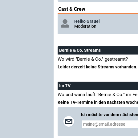
Cast & Crew
Heiko Grauel
Moderation
Bernie & Co. Streams
Wo wird "Bernie & Co." gestreamt?
Leider derzeit keine Streams vorhanden.
Im TV
Wo und wann läuft "Bernie & Co." im F
Keine TV-Termine in den nächsten Woch
Ich möchte vor dem nächsten 