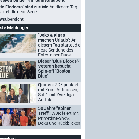
asked Singer" am Samstagabend
Die Flodders" sind zurück:
An diesem Tag
tartet die neue Serie
wsübersicht
ste Meldungen
"Joko & Klaas
machen Urlaub":
An
diesem Tag startet die
neue Sendung des
Entertainer-Duos
Dieser "Blue Bloods"-
Veteran besucht
Spin-off "Boston
Blue"
Quoten:
ZDF punktet
mit Krimi-Aufgüssen,
Sat.1 mit Zweitliga-
Auftakt
50 Jahre "Kölner
Treff":
WDR feiert mit
Primetime-Show,
Doku und Rückblicken